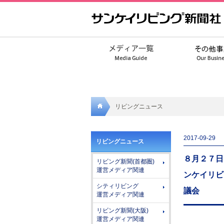
リビングニュース
サンケ
2017-09-29
リビングニュース
イリビ
８月２７日
リビング新聞(首都圏)
ング新
運営メディア関連
ンケイリビ
聞社
シティリビング
議会
運営メディア関連
リビング新聞(大阪)
運営メディア関連