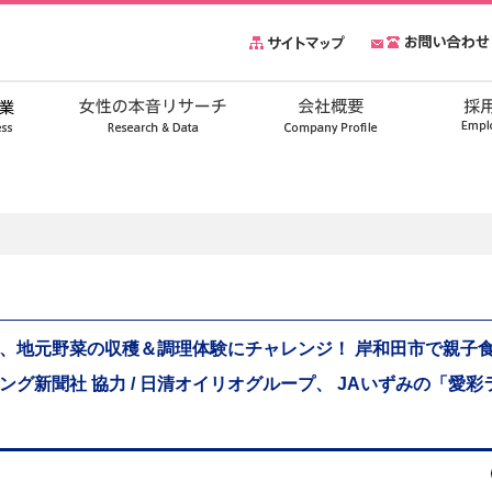
、地元野菜の収穫＆調理体験にチャレンジ！ 岸和田市で親子食
ング新聞社 協力 / 日清オイリオグループ、 JAいずみの「愛