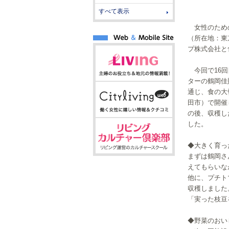
すべて表示
女性のための
（所在地：東
プ株式会社と
今回で16回
ターの鶴岡佳
通じ、食の大
田市）で開催
の後、収穫し
した。
◆大きく育っ
まずは鶴岡さ
えてもらいな
他に、プチト
収穫しました
「実った枝豆
◆野菜のおい