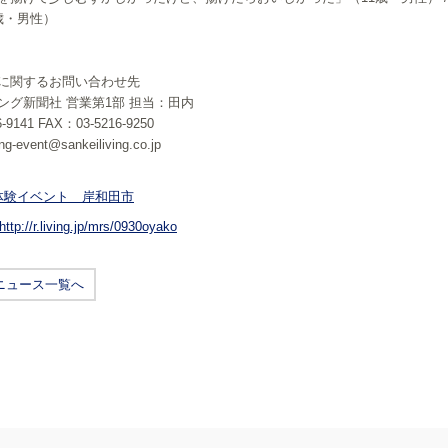
歳・男性）
に関するお問い合わせ先
ング新聞社 営業第1部 担当：田内
-9141 FAX：03-5216-9250
g-event@sankeiliving.co.jp
体験イベント 岸和田市
http://r.living.jp/mrs/0930oyako
ニュース一覧へ