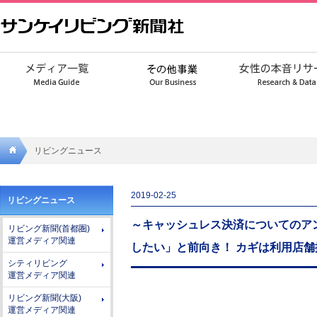
リビングニュース
サンケ
2019-02-25
リビングニュース
イリビ
～キャッシュレス決済についてのアン
リビング新聞(首都圏)
ング新
運営メディア関連
したい」と前向き！ カギは利用店
聞社
シティリビング
運営メディア関連
リビング新聞(大阪)
運営メディア関連