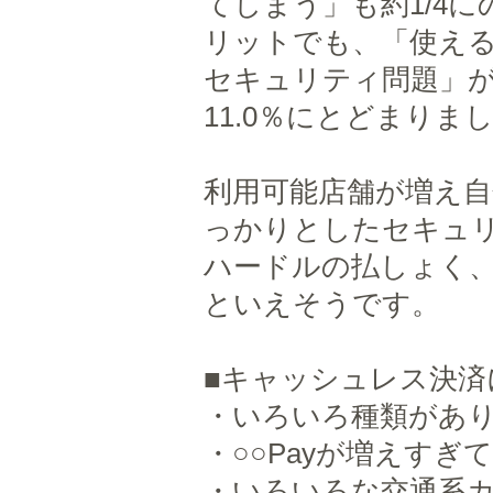
てしまう」も約1/4
リットでも、「使え
セキュリティ問題」
11.0％にとどまりま
利用可能店舗が増え
っかりとしたセキュ
ハードルの払しょく
といえそうです。
■キャッシュレス決済
・いろいろ種類があり
・○○Payが増えすぎ
・いろいろな交通系