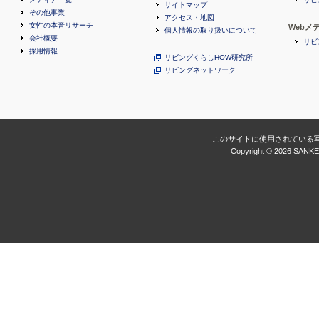
サイトマップ
その他事業
アクセス・地図
女性の本音リサーチ
Webメ
個人情報の取り扱いについて
会社概要
リビ
採用情報
リビングくらしHOW研究所
リビングネットワーク
このサイトに使用されている
Copyright ©
2026 SANKEI 