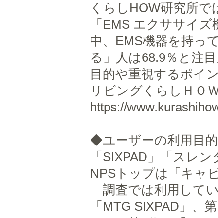
くらしHOW研究所では
「EMS エクササイズ
中、EMS機器を持っ
る」人は68.9％と
目的や重視するポイ
リビングくらしＨＯＷ
https://www.kurashihow
◆ユーザーの利用目的
「SIXPAD」「スレン
NPSトップは「キャ
調査では利用している
「MTG SIXPAD