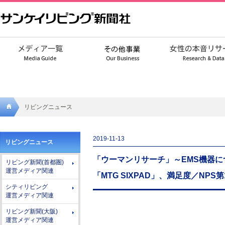
リビングニュース
サンケ
2019-11-13
リビングニュース
イリビ
「ウーマンリサーチ」～EMS機器に
リビング新聞(首都圏)
ング新
運営メディア関連
「MTG SIXPAD」、満足度／NP
聞社
シティリビング
運営メディア関連
リビング新聞(大阪)
運営メディア関連