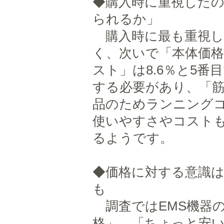
◆購入時に重視した
られるか」
購入時に最も重視した
く、次いで「本体価
スト」は8.6％と5
する必要があり、「
品のためランニングコ
使いやすさやコスト
るようです。
◆価格に対する意識
も
調査ではEMS機器
格」、「ちょっと安