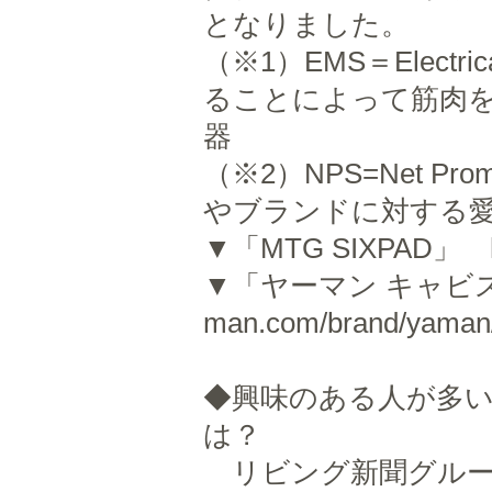
となりました。
（※1）EMS＝Electri
ることによって筋肉
器
（※2）NPS=Net P
やブランドに対する
▼「MTG SIXPAD」 https
▼「ヤーマン キャビスパ」 
man.com/brand/yaman/
◆興味のある人が多い
は？
リビング新聞グルー