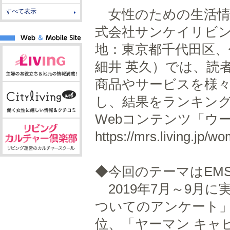
女性のための生活情
すべて表示
式会社サンケイリビ
地：東京都千代田区、
細井 英久）では、読
商品やサービスを様
し、結果をランキン
Webコンテンツ「
https://mrs.living.jp/
◆今回のテーマはEM
2019年7月～9月に
ついてのアンケート」に
位、「ヤーマン キャ