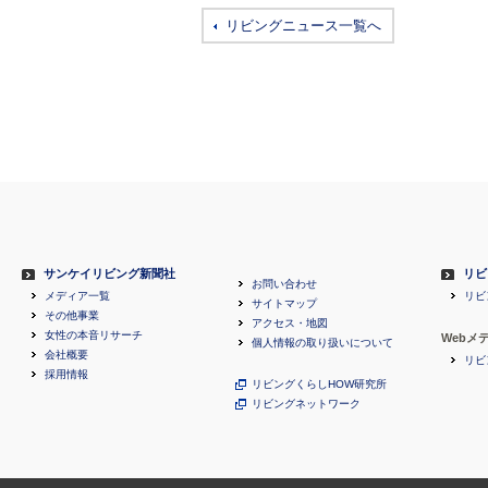
リビングニュース一覧へ
サンケイリビング新聞社
リビ
お問い合わせ
メディア一覧
リビ
サイトマップ
その他事業
アクセス・地図
女性の本音リサーチ
Webメ
個人情報の取り扱いについて
会社概要
リビ
採用情報
リビングくらしHOW研究所
リビングネットワーク