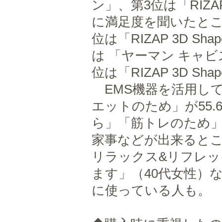
ン」、第3位は「RIZA
に満足度を聞いたとこ
位は「RIZAP 3D Sh
は 「ヤーマン キャ
位は「RIZAP 3D 
EMS機器を活用し
エットのため」が55
ら」「筋トレのため
家事などが出来るとこ
リラックス&リフレ
ます」（40代女性）
に使っている人も。