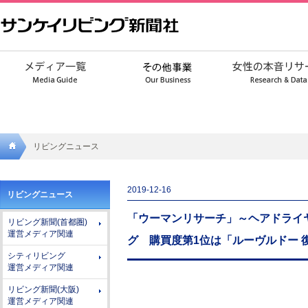
リビングニュース
サンケ
2019-12-16
リビングニュース
イリビ
「ウーマンリサーチ」～ヘアドライ
リビング新聞(首都圏)
ング新
運営メディア関連
グ 購買度第1位は「ルーヴルドー 復元
聞社
シティリビング
運営メディア関連
リビング新聞(大阪)
運営メディア関連