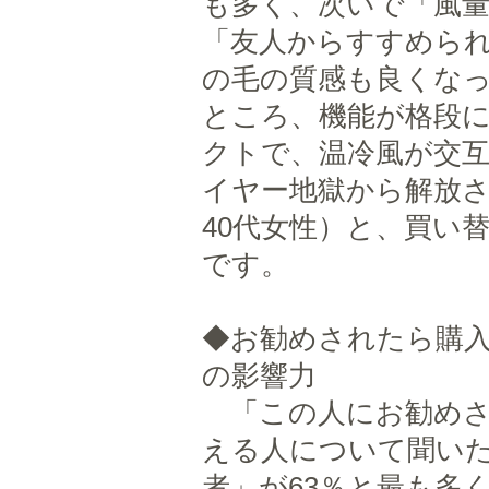
も多く、次いで「風
「友人からすすめられ
の毛の質感も良くなっ
ところ、機能が格段
クトで、温冷風が交
イヤー地獄から解放
40代女性）と、買い
です。
◆お勧めされたら購
の影響力
「この人にお勧めさ
える人について聞い
者」が63％と最も多