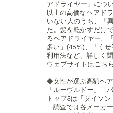
アドライヤー」につい
以上の高価なヘアドラ
いない人のうち、「興
た。髪を乾かすだけ
るヘアドライヤー。「髪
多い」(45％)、「く
利用法など、詳しく
ウェブサイトはこちら⇒ http
◆女性が選ぶ高額ヘア
「ルーヴルドー」「
トップ3は「ダイソン
調査では各メーカー