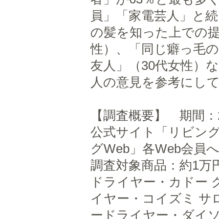
員」「家電芸人」と
の髪を知った上での提
性）、「同じ癖っ毛の
友人」（30代女性）
人の意見を参考にし
【調査概要】 期間：20
公式サイト「リビング
グWeb」各Web会員
調査対象商品：約1万
ドライヤー・カドー 
イヤー・コイズミ サロ
ードライヤー・ダイソン Su