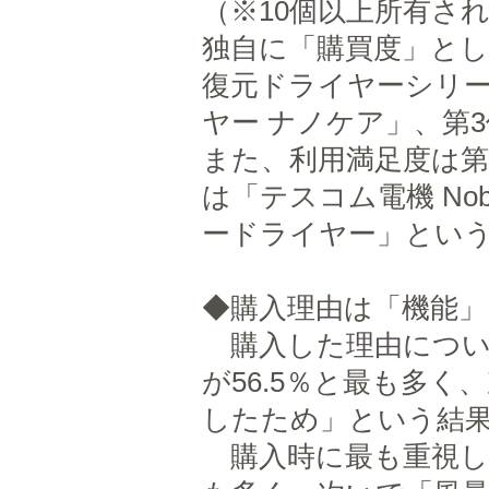
（※10個以上所有さ
独自に「購買度」とし
復元ドライヤーシリー
ヤー ナノケア」、第3
また、利用満足度は第1位が
は「テスコム電機 No
ードライヤー」とい
◆購入理由は「機能
購入した理由につい
が56.5％と最も多
したため」という結
購入時に最も重視した