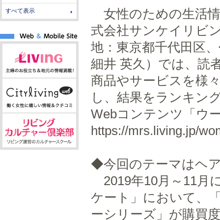
女性のための生活情
すべて表示
式会社サンケイリビ
地：東京都千代田区、
細井 英久）では、読
商品やサービスを様
し、結果をランキン
Webコンテンツ「
https://mrs.living.jp/
◆今回のテーマはヘ
2019年10月～1
ケート」において、「
ーシリーズ」が購買度第1