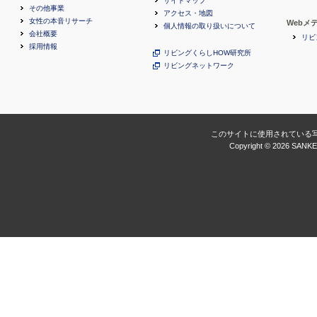
サイトマップ
その他事業
アクセス・地図
女性の本音リサーチ
Webメ
個人情報の取り扱いについて
会社概要
リビ
採用情報
リビングくらしHOW研究所
リビングネットワーク
このサイトに使用されている
Copyright ©
2026 SANKEI 