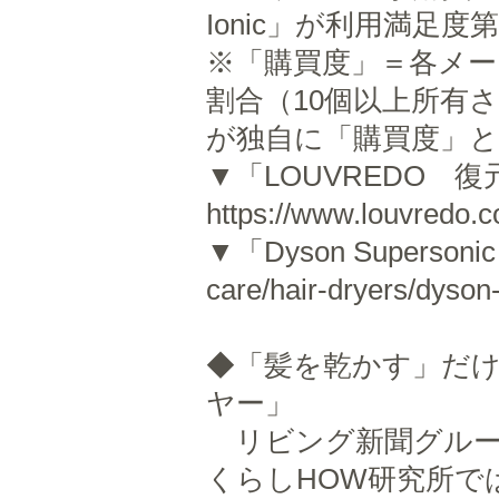
Ionic」が利用満足
※「購買度」＝各メー
割合（10個以上所有
が独自に「購買度」
▼「LOUVREDO
https://www.louvredo.c
▼「Dyson Supersonic I
care/hair-dryers/dyson
◆「髪を乾かす」だ
ヤー」
リビング新聞グルー
くらしHOW研究所では