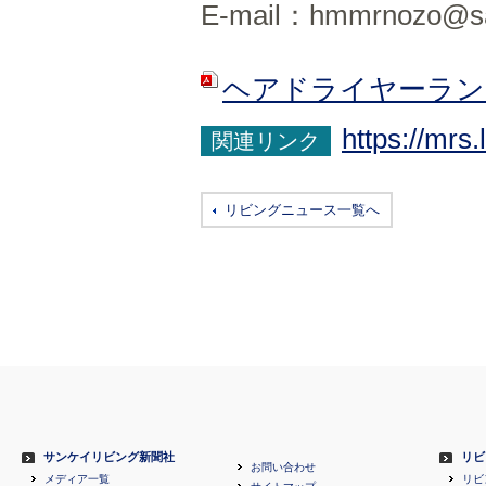
E-mail：hmmrnozo@sank
ヘアドライヤーラン
https://mrs
関連リンク
リビングニュース一覧へ
サンケイリビング新聞社
リビ
お問い合わせ
メディア一覧
リビ