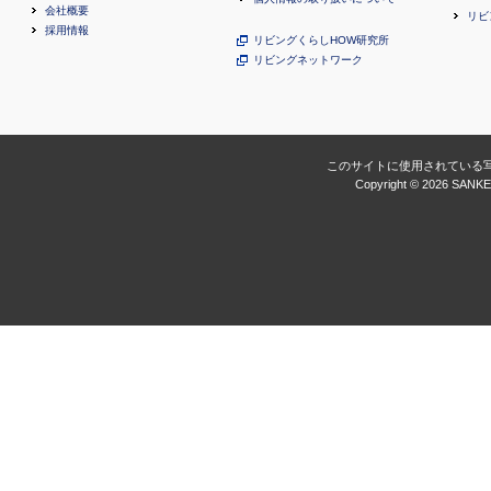
会社概要
リビ
採用情報
リビングくらしHOW研究所
リビングネットワーク
このサイトに使用されている
Copyright ©
2026 SANKEI 