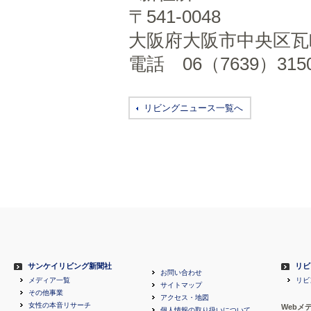
〒541-0048
大阪府大阪市中央区瓦町
電話 06（7639）31
リビングニュース一覧へ
サンケイリビング新聞社
リビ
お問い合わせ
メディア一覧
リビ
サイトマップ
その他事業
アクセス・地図
女性の本音リサーチ
Webメ
個人情報の取り扱いについて