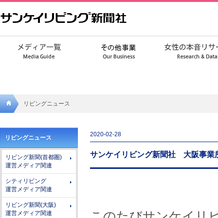
リビングニュース
サンケ
2020-02-28
リビングニュース
イリビ
サンケイリビング新聞社 大阪事業
リビング新聞(首都圏)
ング新
運営メディア関連
聞社
シティリビング
運営メディア関連
リビング新聞(大阪)
このたびサンケイリ
運営メディア関連