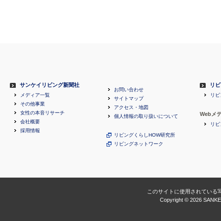
サンケイリビング新聞社
リビ
お問い合わせ
メディア一覧
リビ
サイトマップ
その他事業
アクセス・地図
女性の本音リサーチ
Webメ
個人情報の取り扱いについて
会社概要
リビ
採用情報
リビングくらしHOW研究所
リビングネットワーク
このサイトに使用されている
Copyright ©
2026 SANKEI 