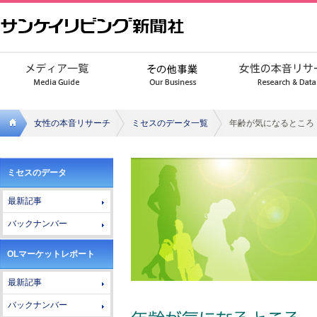
女性の本音リサーチ
ミセスのデータ一覧
年齢が気になるところ
サンケ
ミセスのデータ
イリビ
最新記事
ング新
バックナンバー
聞社
OLマーケットレポート
最新記事
バックナンバー