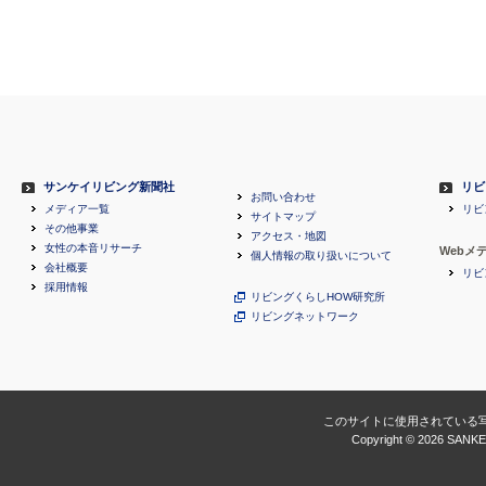
サンケイリビング新聞社
リビ
お問い合わせ
メディア一覧
リビ
サイトマップ
その他事業
アクセス・地図
女性の本音リサーチ
Webメ
個人情報の取り扱いについて
会社概要
リビ
採用情報
リビングくらしHOW研究所
リビングネットワーク
このサイトに使用されている
Copyright ©
2026 SANKEI 