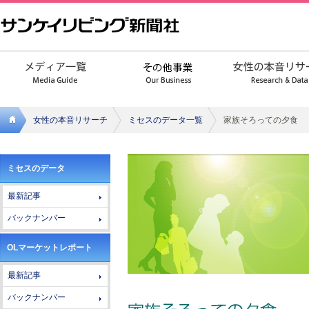
女性の本音リサーチ
ミセスのデータ一覧
家族そろっての夕食
サンケ
ミセスのデータ
イリビ
最新記事
ング新
バックナンバー
聞社
OLマーケットレポート
最新記事
バックナンバー