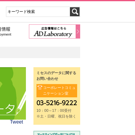
ミセスのデータに関する
お問い合わせ
コーポレートコミュ
ニケーション室
10：00～17：00受付
※土・日曜、祝日を除く
Tweet