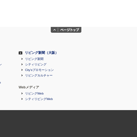
リビング新聞（大阪）
リビング新聞
ン
シティリビング
City'sプロモーション
リビングカルチャー
b
Webメディア
リビングWeb
シティリビングWeb