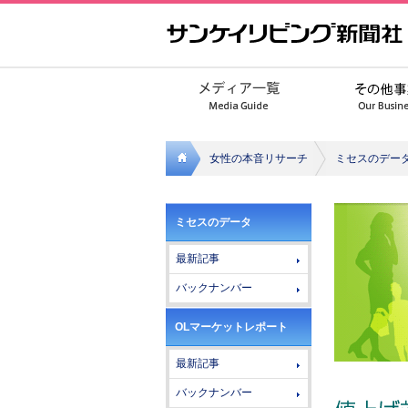
女性の本音リサーチ
ミセスのデー
サンケ
ミセスのデータ
イリビ
最新記事
ング新
バックナンバー
聞社
OLマーケットレポート
最新記事
バックナンバー