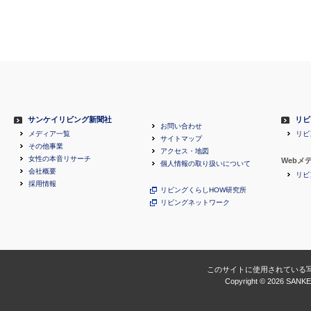
サンケイリビング新聞社
リビ
お問い合わせ
メディア一覧
リビ
サイトマップ
その他事業
アクセス・地図
女性の本音リサーチ
Webメ
個人情報の取り扱いについて
会社概要
リビ
採用情報
リビングくらしHOW研究所
リビングネットワーク
このサイトに使用されている
Copyright ©
2026 SANKEI 