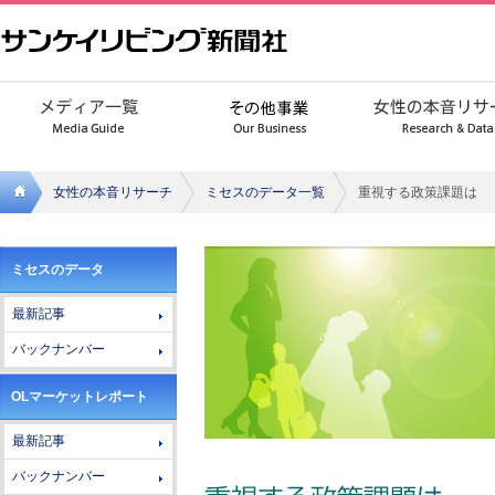
女性の本音リサーチ
ミセスのデータ一覧
重視する政策課題は
サンケ
ミセスのデータ
イリビ
最新記事
ング新
バックナンバー
聞社
OLマーケットレポート
最新記事
バックナンバー