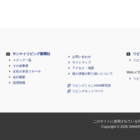
サンケイリビング新聞社
リビ
お問い合わせ
メディア一覧
リビ
サイトマップ
その他事業
アクセス・地図
女性の本音リサーチ
Webメ
個人情報の取り扱いについて
会社概要
リビ
採用情報
リビングくらしHOW研究所
リビングネットワーク
このサイトに使用されている
Copyright ©
2026 SANKEI 