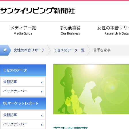
女性の本音リサーチ
ミセスのデータ一覧
苦手な家事
サンケ
ミセスのデータ
イリビ
最新記事
ング新
バックナンバー
聞社
OLマーケットレポート
最新記事
バックナンバー