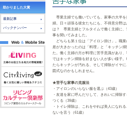
助かりました大賞
専業主婦でも働いていても、家事の大半を
最新記事
婦。日々頑張る彼女たちにも、不得意分野は
バックナンバー
は？ 専業主婦とフルタイムで働く主婦に、
事を聞いてみました。
どちらも第１位は「アイロン掛け」。職業
差が大きかったのは「料理」と「キッチン掃
た。働く主婦の方が料理に苦手意識があり、
ではキッチン掃除を好まない人が多い様子。
たらキッチンが汚れる、そして掃除がイヤに
図式なのかもしれません。
★苦手な家事の克服法
・アイロンのいらない服を選ぶ（43歳）
・友達を家に呼んだりして、きれいに掃除す
つくる（39歳）
・トイレ掃除は、これをやれば美人になれる
ないを言う（61歳）