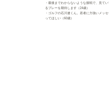
・最後までわからないような接戦で、見てい
るプレーを期待します（24歳）
・ゴルフの石川遼くん。若者に力強いメッセ
ってほしい（60歳）