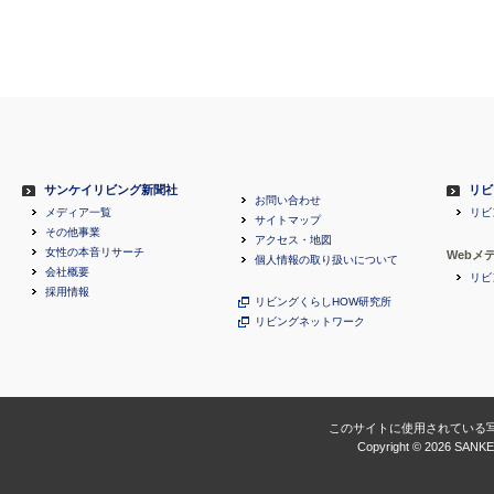
サンケイリビング新聞社
リビ
お問い合わせ
メディア一覧
リビ
サイトマップ
その他事業
アクセス・地図
女性の本音リサーチ
Webメ
個人情報の取り扱いについて
会社概要
リビ
採用情報
リビングくらしHOW研究所
リビングネットワーク
このサイトに使用されている
Copyright ©
2026 SANKEI 