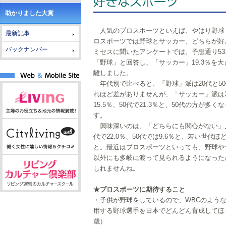
助かりました大賞
人気のプロスポーツといえば、やはり野球
最新記事
ロスポーツでは野球とサッカー、どちらが好
バックナンバー
ミセスに聞いたアンケートでは、予想通り53.
「野球」と回答し、「サッカー」19.3％を
離しました。
年代別で比べると、「野球」派は20代と5
れほど差がありませんが、「サッカー」派は2
15.5％、50代で21.3％と、50代の方が多く
す。
興味深いのは、「どちらにも関心がない」人
代で22.0％、50代では9.6％と、若い世代ほ
と。最近はプロスポーツといっても、野球や
以外にも多岐に渡って見られるようになった
しれませんね。
★プロスポーツに期待すること
・子供が野球をしているので、WBCのよう
用する野球選手を日本でどんどん育成してほし
歳）