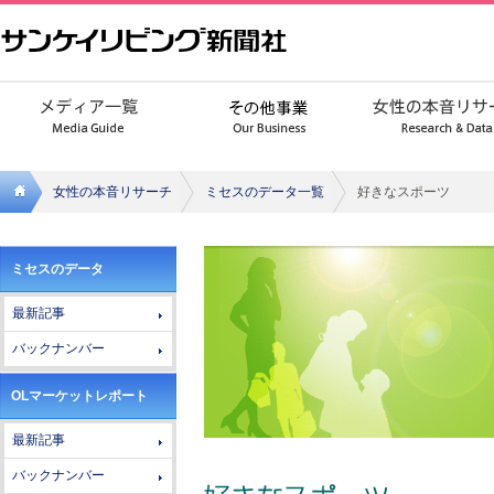
女性の本音リサーチ
ミセスのデータ一覧
好きなスポーツ
サンケ
ミセスのデータ
イリビ
最新記事
ング新
バックナンバー
聞社
OLマーケットレポート
最新記事
バックナンバー