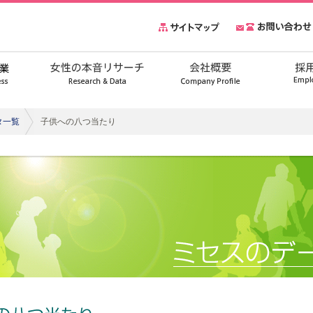
タ一覧
子供への八つ当たり