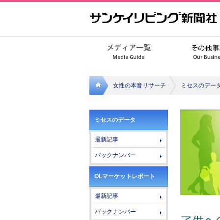
女性の本音リサーチ
ミセスのデー
サンケ
ミセスのデータ
イリビ
最新記事
ング新
バックナンバー
聞社
OLマーケットレポート
最新記事
バックナンバー