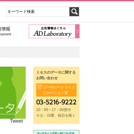
ミセスのデータに関する
お問い合わせ
コーポレートコミュ
ニケーション室
10：00～17：00受付
※土・日曜、祝日を除く
Tweet