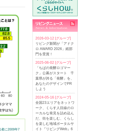
2026-03-12
[グループ]
リビング新聞が「アドク
ロ AWARD 2026」紙部
門を受賞！
2025-06-02
[グループ]
「ちばの発酵ロゴマー
ク」公募がスタート 千
葉県が誇る「発酵」を、
あなたのデザインでPR
しよう
2024-05-16
[グループ]
全国23エリアをネットワ
ーク、くらす人目線のロ
ーカルな発見を詰め込ん
だ、街を楽しむ、くらし
を楽しむ地域ポータルサ
イト『リビングWeb』6
に2009年7