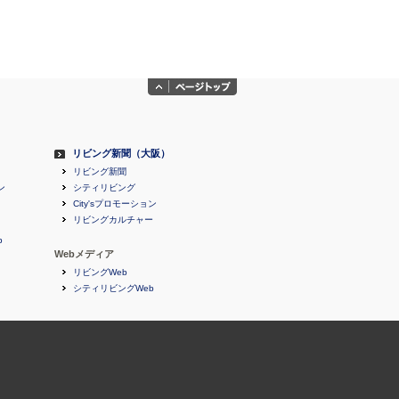
リビング新聞（大阪）
リビング新聞
ン
シティリビング
City'sプロモーション
リビングカルチャー
b
Webメディア
リビングWeb
シティリビングWeb