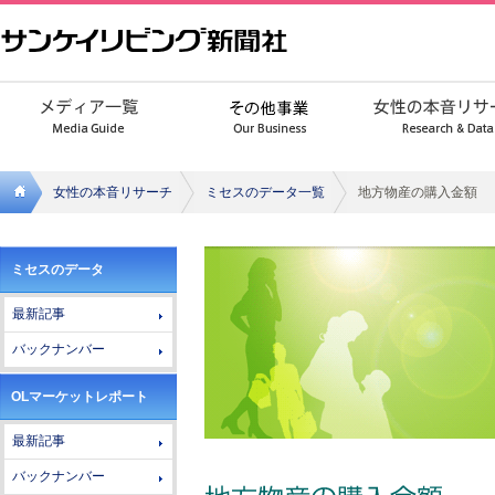
女性の本音リサーチ
ミセスのデータ一覧
地方物産の購入金額
サンケ
ミセスのデータ
イリビ
最新記事
ング新
バックナンバー
聞社
OLマーケットレポート
最新記事
バックナンバー