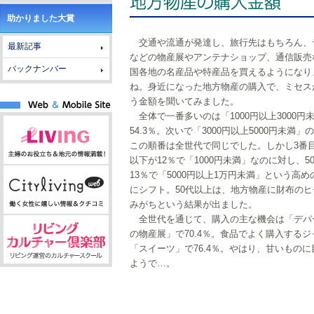
助かりました大賞
交通や流通が発達し、旅行先はもちろん、
最新記事
などの物産展やアンテナショップ、通信販売
バックナンバー
国各地の名産品や特産品を買えるようになり
ね。身近になった地方物産の購入で、ミセス
う金額を聞いてみました。
全体で一番多いのは「1000円以上3000円
54.3％。次いで「3000円以上5000円未満」の
この順番は全世代で同じでした。しかし3番目
以下が12％で「1000円未満」なのに対し、5
13％で「5000円以上1万円未満」という高
にシフト。50代以上は、地方物産に財布のヒ
みがちという結果が出ました。
全世代を通じて、購入の主な機会は「デパ
の物産展」で70.4％。食品でよく購入する
「スイーツ」で76.4％。やはり、甘いもの
ようで…。