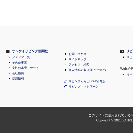
サンケイリビング新聞社
リビ
お問い合わせ
メディア一覧
リビ
サイトマップ
その他事業
アクセス・地図
女性の本音リサーチ
Webメ
個人情報の取り扱いについて
会社概要
リビ
採用情報
リビングくらしHOW研究所
リビングネットワーク
このサイトに使用されている
Copyright ©
2026 SANKEI 