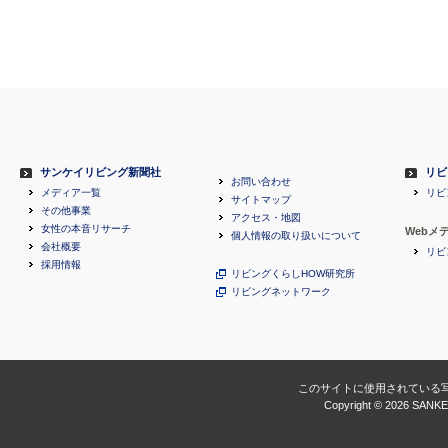
サンケイリビング新聞社
リビ
お問い合わせ
メディア一覧
リビ
サイトマップ
その他事業
アクセス・地図
女性の本音リサーチ
Webメ
個人情報の取り扱いについて
会社概要
リビ
採用情報
リビングくらしHOW研究所
リビングネットワーク
このサイトに使用されている
Copyright ©
2026 SANKEI 