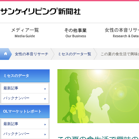
女性の本音リサーチ
ミセスのデータ一覧
この夏の食生活で興味
サンケ
ミセスのデータ
イリビ
最新記事
ング新
バックナンバー
聞社
OLマーケットレポート
最新記事
バックナンバー