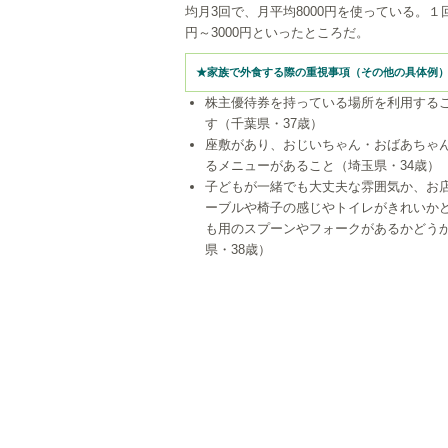
均月3回で、月平均8000円を使っている。１回
円～3000円といったところだ。
★家族で外食する際の重視事項（その他の具体例
株主優待券を持っている場所を利用する
す（千葉県・37歳）
座敷があり、おじいちゃん・おばあちゃ
るメニューがあること（埼玉県・34歳）
子どもが一緒でも大丈夫な雰囲気か、お
ーブルや椅子の感じやトイレがきれいか
も用のスプーンやフォークがあるかどう
県・38歳）