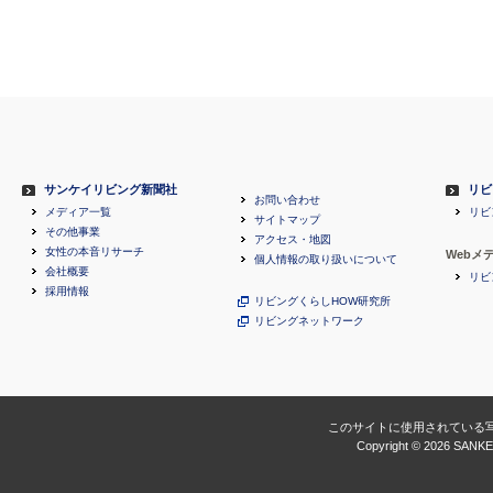
サンケイリビング新聞社
リビ
お問い合わせ
メディア一覧
リビ
サイトマップ
その他事業
アクセス・地図
女性の本音リサーチ
Webメ
個人情報の取り扱いについて
会社概要
リビ
採用情報
リビングくらしHOW研究所
リビングネットワーク
このサイトに使用されている
Copyright ©
2026 SANKEI 