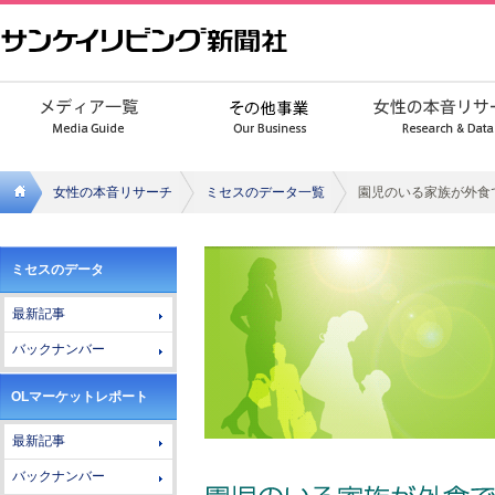
女性の本音リサーチ
ミセスのデータ一覧
園児のいる家族が外食
サンケ
ミセスのデータ
イリビ
最新記事
ング新
バックナンバー
聞社
OLマーケットレポート
最新記事
バックナンバー