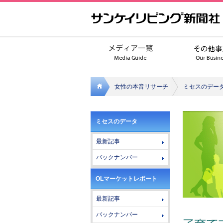
女性の本音リサーチ
ミセスのデー
サンケ
ミセスのデータ
イリビ
最新記事
ング新
バックナンバー
聞社
OLマーケットレポート
最新記事
バックナンバー