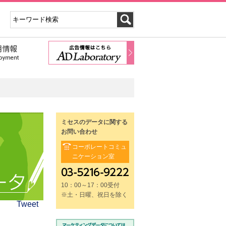
ミセスのデータに関する
お問い合わせ
コーポレートコミュ
ニケーション室
10：00～17：00受付
※土・日曜、祝日を除く
Tweet