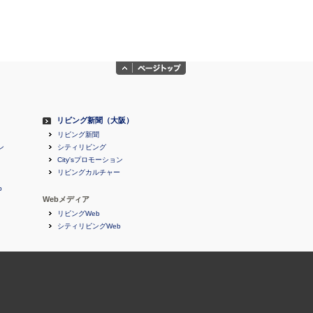
リビング新聞（大阪）
リビング新聞
ン
シティリビング
City'sプロモーション
リビングカルチャー
b
Webメディア
リビングWeb
シティリビングWeb