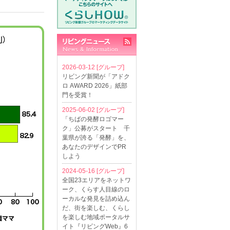
2026-03-12
[グループ]
リビング新聞が「アドク
ロ AWARD 2026」紙部
門を受賞！
2025-06-02
[グループ]
「ちばの発酵ロゴマー
ク」公募がスタート 千
葉県が誇る「発酵」を、
あなたのデザインでPR
しよう
2024-05-16
[グループ]
全国23エリアをネットワ
ーク、くらす人目線のロ
ーカルな発見を詰め込ん
だ、街を楽しむ、くらし
を楽しむ地域ポータルサ
イト『リビングWeb』6