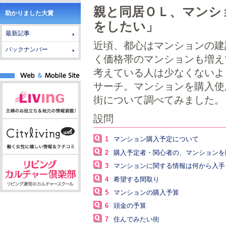
親と同居ＯＬ、マンシ
助かりました大賞
をしたい」
最新記事
近頃、都心はマンションの建
バックナンバー
く価格帯のマンションも増え
考えている人は少なくないよ
サーチ。マンションを購入使
街について調べてみました。
設問
1
マンション購入予定について
2
購入予定者・関心者の、マンションを
3
マンションに関する情報は何から入手
4
希望する間取り
5
マンションの購入予算
6
頭金の予算
7
住んでみたい街