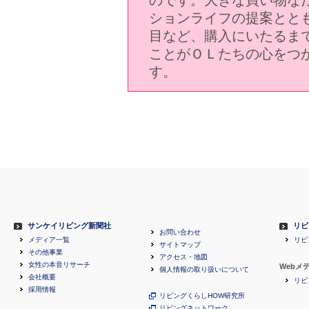
ションライフの提案とと
目など、購入にいたるま
ことがＯＬたちの心をつ
す。
サンケイリビング新聞社
リビ
お問い合わせ
メディア一覧
リビ
サイトマップ
その他事業
アクセス・地図
女性の本音リサーチ
Webメ
個人情報の取り扱いについて
会社概要
リビ
採用情報
リビングくらしHOW研究所
リビングネットワーク