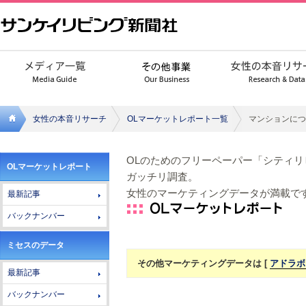
女性の本音リサーチ
OLマーケットレポート一覧
マンションにつ
サンケ
OLのためのフリーペーパー「シティ
OLマーケットレポート
イリビ
ガッチリ調査。
女性のマーケティングデータが満載で
最新記事
ング新
バックナンバー
聞社
ミセスのデータ
その他マーケティングデータは [
アドラボ
最新記事
バックナンバー