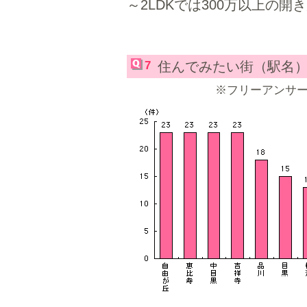
～2LDKでは300万以上の開
7
住んでみたい街（駅名
※フリーアンサ