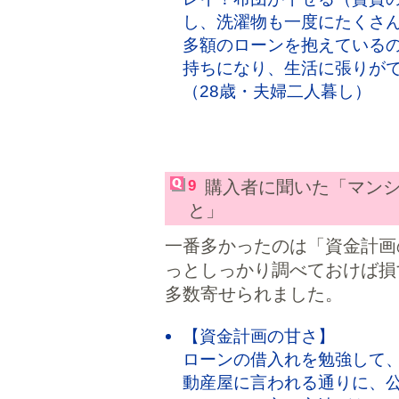
し、洗濯物も一度にたくさ
多額のローンを抱えている
持ちになり、生活に張り
（28歳・夫婦二人暮し）
9
購入者に聞いた「マン
と」
一番多かったのは「資金計画
っとしっかり調べておけば損
多数寄せられました。
【資金計画の甘さ】
ローンの借入れを勉強して
動産屋に言われる通りに、