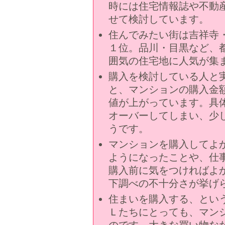
時には住宅情報誌や不動
せて検討しています。
住んでみたい街は吉祥寺
１位。品川・目黒など、
囲気の住宅地に人気が集
購入を検討している人と
と、マンションの購入金
値が上がっています。具
オーバーしてしまい、少
うです。
マンションを購入してよ
ようになったことや、仕
購入前に気をつければよ
下調べの不十分さが挙げ
住まいを購入する、とい
Ｌたちにとっても、マン
のです。大きな買い物な