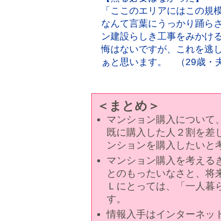
「ここのエリアにはこの規
なんて言葉にうっかり踊ら
ン建設らしき工事をみかけ
悔はないですが、これを逃
ぁと思います。 （29歳・
＜まとめ＞
マンション購入について
既に購入した人２割を差
ンションを購入したいと
マンション購入を考える
とのもったいなさと、将
Ｌにとっては、「一人暮
す。
情報入手はインターネッ