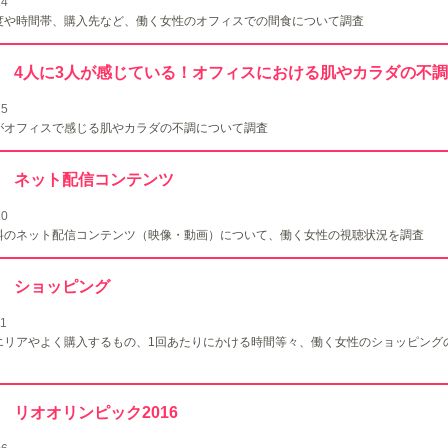
24
度や時間帯、購入先など、働く女性のオフィスでの間食について調査
142 4人に3人が感じている！オフィスにおける肌やカラダの不調
25
がオフィスで感じる肌やカラダの不調について調査
141 ネット配信コンテンツ
10
料のネット配信コンテンツ（映像・動画）について、働く女性の視聴状況を調査
140 ショッピング
11
エリアやよく購入するもの、1回あたりにかける時間等々、働く女性のショッピング
139 リオオリンピック2016