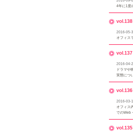
2016-09-
4年に1
vol.
2016-05-
オフィス
vol.
2016-04-
ドラマや
実態につ
vol.
2016-03-
オフィス
でのWe
vol.