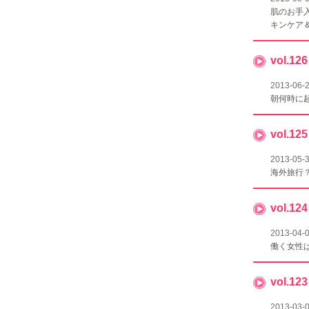
肌のお手
キンケア
vol.
2013-06-
朝何時に
vol
2013-05-
海外旅行
vol.
2013-04-
働く女性
vol
2013-03-