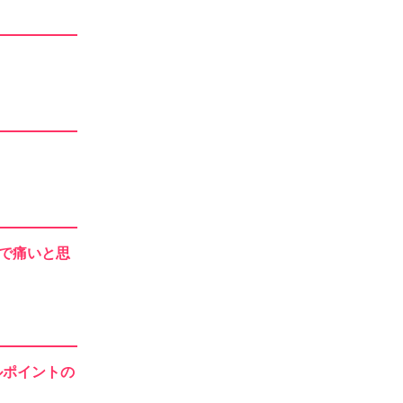
？
」で痛いと思
ルポイントの