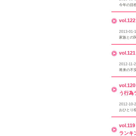
今年の目
vol.
2013-01-
家族との
vol
2012-11-
将来の不
vol
う行為
2012-10-
おひとり
vol
ランキ