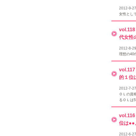
2012-9-2
女性とし
vol.
代女性
2012-8-2
理想の4
vol.
的１位
2012-7-2
ＯＬの資
るＯＬは
vol.
位は●
2012-6-2