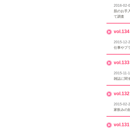
2016-02-
肌のお手
て調査
vol.
2015-12-
仕事やプ
vol.
2015-11-
雑誌に関
vol.
2015-02-
家飲みの
vol.