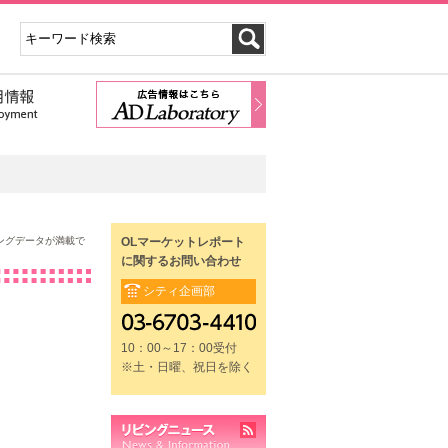
ングデータが満載で
OLマーケットレポート
に関するお問い合わせ
シティ企画部
10：00～17：00受付
※土・日曜、祝日を除く