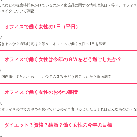
入れにどの程度時間をかけているのか？化粧品に関する情報収集は？等々、オフィス
＆メイクについて調査
126 オフィスで働く女性の1日（平日）
28
起きるのか？通勤時間は？等々、オフィスで働く女性の1日を調査
.125 オフィスで働く女性は今年のＧＷをどう過ごしたか？
30
？国内旅行？それとも････、今年のＧＷをどう過ごしたかを徹底調査
124 オフィスで働く女性のおやつ事情
08
はオフィスの中でおやつを食べているのか？食べるとしたらそれはどんなものか？な
.123 ダイエット？資格？結婚？働く女性の今年の目標
04