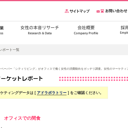
レポート一覧
ーペーパー「シティリビング」がオフィスで働く女性の消費動向をガッチリ調査。女性のマーケティ
ケティングデータは [
アドラボラトリー
] をご確認ください。
143 オフィスでの間食