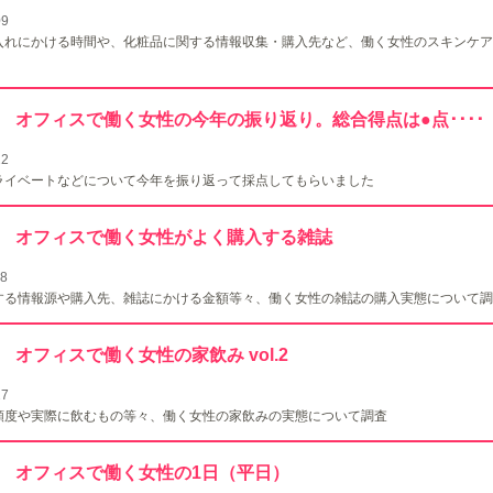
09
入れにかける時間や、化粧品に関する情報収集・購入先など、働く女性のスキンケア
134 オフィスで働く女性の今年の振り返り。総合得点は●点････
22
ライベートなどについて今年を振り返って採点してもらいました
133 オフィスで働く女性がよく購入する雑誌
18
する情報源や購入先、雑誌にかける金額等々、働く女性の雑誌の購入実態について調
132 オフィスで働く女性の家飲み vol.2
27
頻度や実際に飲むもの等々、働く女性の家飲みの実態について調査
131 オフィスで働く女性の1日（平日）