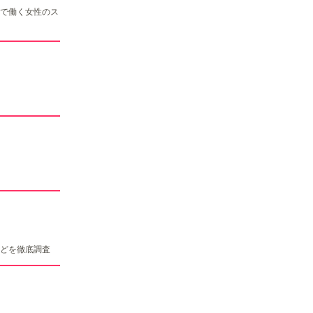
で働く女性のス
どを徹底調査