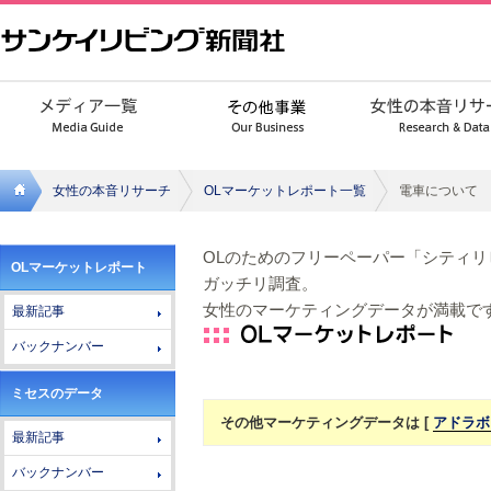
女性の本音リサーチ
OLマーケットレポート一覧
電車について
サンケ
OLのためのフリーペーパー「シティ
OLマーケットレポート
イリビ
ガッチリ調査。
女性のマーケティングデータが満載で
最新記事
ング新
バックナンバー
聞社
ミセスのデータ
その他マーケティングデータは [
アドラボ
最新記事
バックナンバー