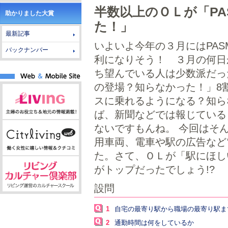
半数以上のＯＬが「PA
助かりました大賞
た！」
最新記事
いよいよ今年の３月にはPA
バックナンバー
利になりそう！ ３月の何日
ち望んでいる人は少数派だっ
の登場？知らなかった！」8割
スに乗れるようになる？知ら
ば、新聞などでは報じている
ないですもんね。 今回はそんな
用車両、電車や駅の広告など
た。さて、ＯＬが「駅にほし
がトップだったでしょう!?
設問
1
自宅の最寄り駅から職場の最寄り駅ま
2
通勤時間は何をしているか