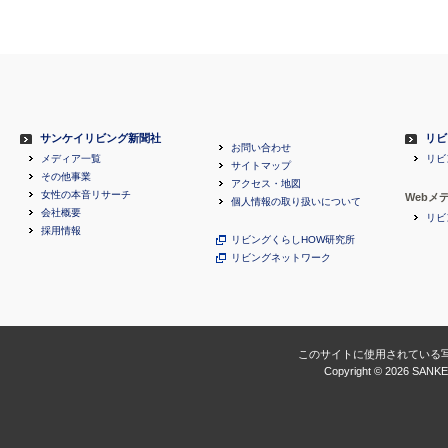
サンケイリビング新聞社
リビ
お問い合わせ
メディア一覧
リビ
サイトマップ
その他事業
アクセス・地図
女性の本音リサーチ
Webメ
個人情報の取り扱いについて
会社概要
リビ
採用情報
リビングくらしHOW研究所
リビングネットワーク
このサイトに使用されている
Copyright ©
2026 SANKEI 