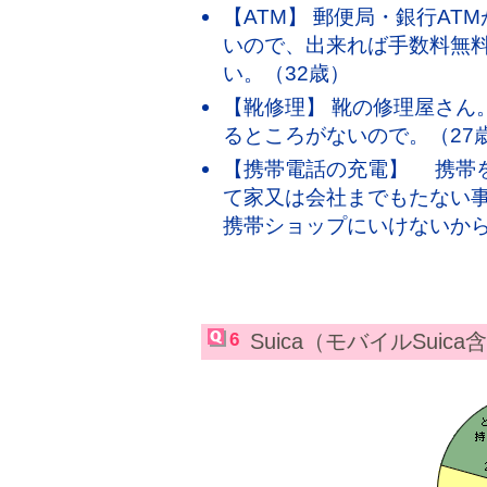
【ATM】 郵便局・銀行A
いので、出来れば手数料無料
い。（32歳）
【靴修理】 靴の修理屋さん
るところがないので。（27
【携帯電話の充電】 携帯
て家又は会社までもたない
携帯ショップにいけないから
6
Suica（モバイルSuic