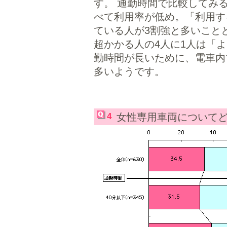
す。 通勤時間で比較してみ
べて利用率が低め。「利用す
ている人が3割強と多いことと
超かかる人の4人に1人は「
勤時間が長いために、電車内
多いようです。
4
女性専用車両について