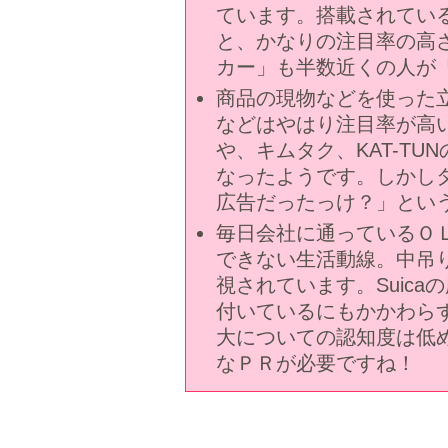
ています。搭載されてい
と、かなりの注目率の高
カー」も半数近くの人が
商品の現物などを使った
などはやはり注目率が高
や、キムタク、KAT-T
なったようです。しかし
広告だったっけ？」とい
毎日会社に通っているＯ
できない生活動線。中吊
視されています。Suic
付いているにもかかわらず、
大についての認知度は低
なＰＲが必要ですね！