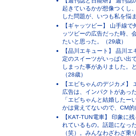
【週刊誌と日能研】 週刊誌
起きているかが想像つくし
した問題が、いつも私を悩ま
【ギャッツビー】 山手線で
ッツビーの広告だった時、
たいと思った。（29歳）
【品川エキュート】 品川エ
定のスイーツがいっぱい出
しまった事がありました。
（28歳）
【エビちゃんのデジカメ】 
広告は、インパクトがあっ
「エビちゃんと結婚したー
かは覚えてないので、CM的
【KAT-TUN電車】 印象
れているもの。話題になった
（笑）。みんなわざわざ乗り