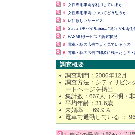
3
女性専用車両を利用しているか
4
女性専用車両についてどう思うか
5
駅に欲しいサービス
6
Suica（モバイルSuica含む）やEd
7
PASMOサービスの認知状況
8
電車・駅の広告でよく見ているもの
9
電車・駅の広告で印象に残ったもの・
調査概要
調査期間：2006年12月
調査方法：シティリビング公
ートページを掲出
集計数：667人（不明・
平均年齢：31.6歳
未婚率 ： 69.9％
電車で通勤している ： 96
1