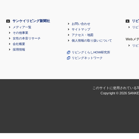
サンケイリビング新聞社
リビ
お問い合わせ
メディア一覧
リビ
サイトマップ
その他事業
アクセス・地図
女性の本音リサーチ
Webメ
個人情報の取り扱いについて
会社概要
リビ
採用情報
リビングくらしHOW研究所
リビングネットワーク
このサイトに使用されている
Copyright ©
2026 SANKEI 