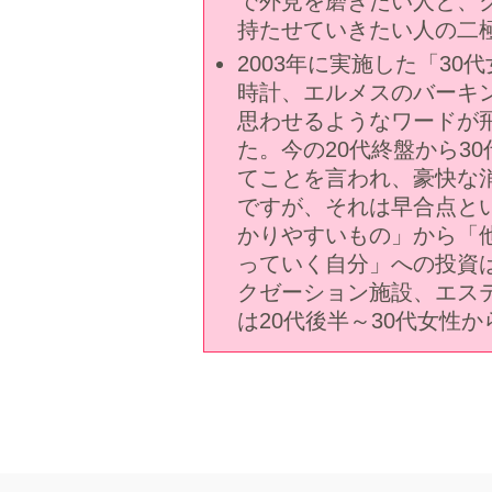
で外見を磨きたい人と、
持たせていきたい人の二
2003年に実施した「3
時計、エルメスのバーキ
思わせるようなワードが
た。今の20代終盤から3
てことを言われ、豪快な
ですが、それは早合点と
かりやすいもの」から「
っていく自分」への投資
クゼーション施設、エス
は20代後半～30代女性