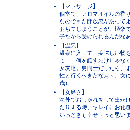
【マッサージ】
個室で、アロマオイルの香
なのでまた開放感があって
おちてしまうことが、極楽
子だから受けられるんだなあ
【温泉】
温泉に入って、美味しい物
て…。何を話すわけじゃな
女友達。男同士だったら、
性と行くべきだなぁ～、女に
歳）
【女磨き】
海外でおしゃれをして出か
たりする時。キレイにお化粧
いるときも幸せ～っと思いま