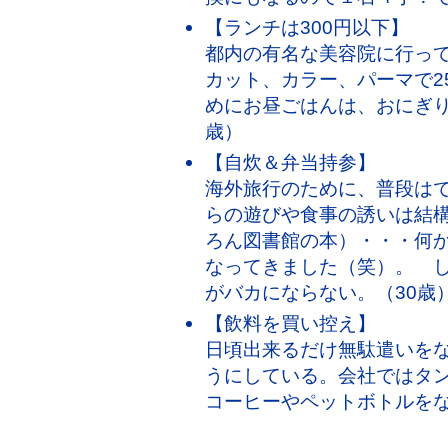
【ランチは300円以下】
都内の有名な美容院に行っ
カット、カラー、パーマで25
めにお昼ごはんは、おにぎり
歳）
【自炊＆弁当持参】
海外旅行のために、普段は
らの遊びや食事の誘いは結構
ろん図書館の本）・・・何
なってきました（笑）。 
がバカにならない。（30歳
【飲料を買い控え】
日頃出来るだけ無駄遣いを
うにしている。会社ではタ
コーヒーやペットボトルをな