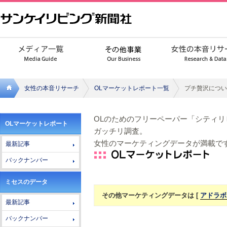
女性の本音リサーチ
OLマーケットレポート一覧
プチ贅沢につい
サンケ
OLのためのフリーペーパー「シティ
OLマーケットレポート
イリビ
ガッチリ調査。
女性のマーケティングデータが満載で
最新記事
ング新
バックナンバー
聞社
ミセスのデータ
その他マーケティングデータは [
アドラボ
最新記事
バックナンバー