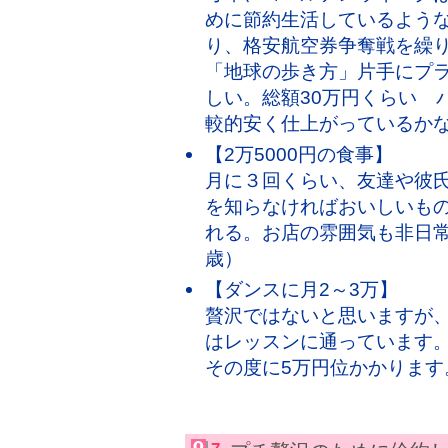
めに節約生活しているよう
り、格安航空券争奪戦を繰
「地球の歩き方」片手にプ
しい。総額30万円くらい 
較的安く仕上がっているかな
【2万5000円の食事】
月に３回くらい、友達や彼
を知らなければおいしいも
れる。お店の雰囲気も非日常的
歳）
【ダンスに月2～3万】
贅沢ではないと思いますが、
はレッスンに通っています。
その度に5万円位かかります