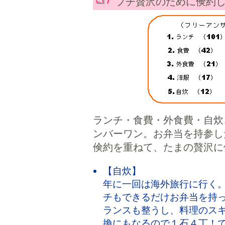
7
プチ贅沢のために倹約
ランチ・食費・外食費・自炊
ンバーワン。お弁当を持参し
倹約を重ねて、たまの贅沢に
【自炊】
年に一回は海外旅行に行く
チもできるだけお弁当を持
ランスも整うし、料理のス
換にもなるので１石４丁！で