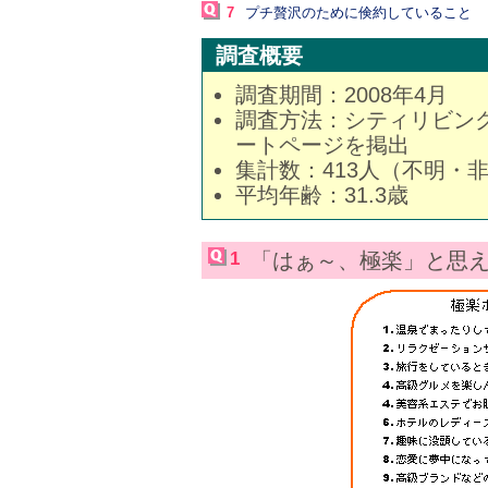
7
プチ贅沢のために倹約していること
調査概要
調査期間：2008年4月
調査方法：シティリビング公
ートページを掲出
集計数：413人（不明・
平均年齢：31.3歳
1
「はぁ～、極楽」と思