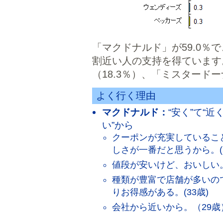
「マクドナルド」が59.0％
割近い人の支持を得ています
（18.3％）、「ミスタード
よく行く理由
マクドナルド：
“安く”て“近
い”から
クーポンが充実しているこ
しさが一番だと思うから。(3
値段が安いけど、おいしい。
種類が豊富で店舗が多いの
りお得感がある。(33歳)
会社から近いから。（29歳