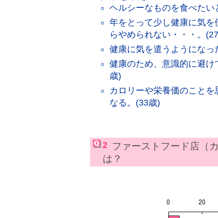
ヘルシーなものを食べたいと
年をとって少し健康に気を
らやめられない・・・。(27
健康に気を遣うようになった。
健康のため、意識的に避けて
歳)
カロリーや栄養価のことを
なる。(33歳)
2
ファーストフード店（
は？