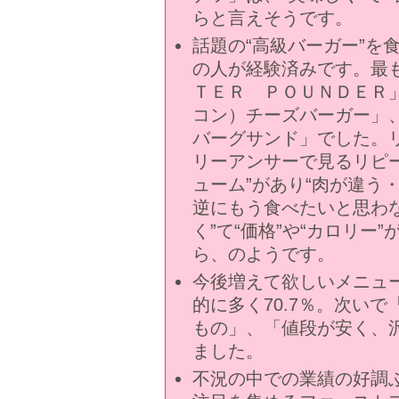
らと言えそうです。
話題の“高級バーガー”を
の人が経験済みです。最
ＴＥＲ ＰＯＵＮＤＥＲ
コン）チーズバーガー」
バーグサンド」でした。リ
リーアンサーで見るリピー
ューム”があり“肉が違う
逆にもう食べたいと思わ
く”て“価格”や“カロリー
ら、のようです。
今後増えて欲しいメニュ
的に多く70.7％。次い
もの」、「値段が安く、
ました。
不況の中での業績の好調