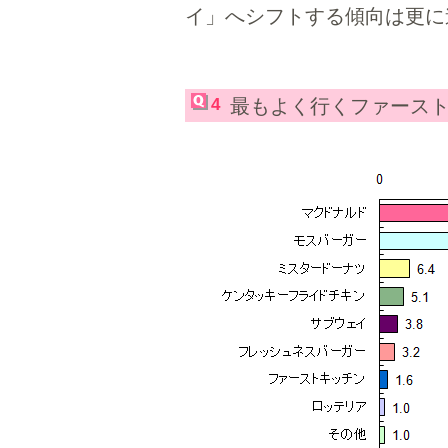
イ」へシフトする傾向は更に
4
最もよく行くファース