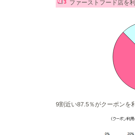
3
ファーストフード店を
9割近い87.5％がクーポン