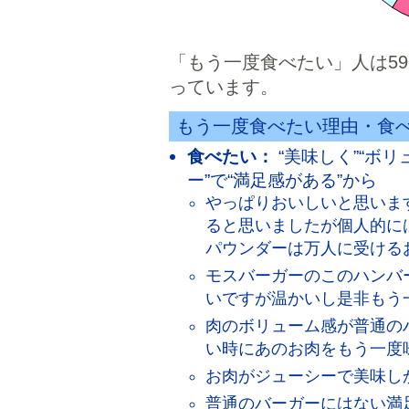
「もう一度食べたい」人は59
っています。
もう一度食べたい理由・食
食べたい：
“美味しく”“ボ
ー”で“満足感がある”から
やっぱりおいしいと思いま
ると思いましたが個人的に
パウンダーは万人に受けるお
モスバーガーのこのハンバ
いですが温かいし是非もう一
肉のボリューム感が普通の
い時にあのお肉をもう一度味
お肉がジューシーで美味し
普通のバーガーにはない満足