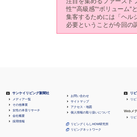
注目を集めるファーストフ
性”“高級感”“ボリュー
集客するためには「ヘル
必要ということが今回の
サンケイリビング新聞社
リビ
お問い合わせ
メディア一覧
リビ
サイトマップ
その他事業
アクセス・地図
女性の本音リサーチ
Webメ
個人情報の取り扱いについて
会社概要
リビ
採用情報
リビングくらしHOW研究所
リビングネットワーク