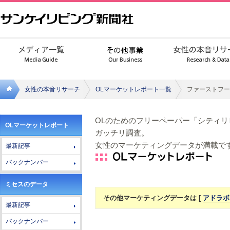
女性の本音リサーチ
OLマーケットレポート一覧
ファーストフー
サンケ
OLのためのフリーペーパー「シティ
OLマーケットレポート
イリビ
ガッチリ調査。
女性のマーケティングデータが満載で
最新記事
ング新
バックナンバー
聞社
ミセスのデータ
その他マーケティングデータは [
アドラボ
最新記事
バックナンバー