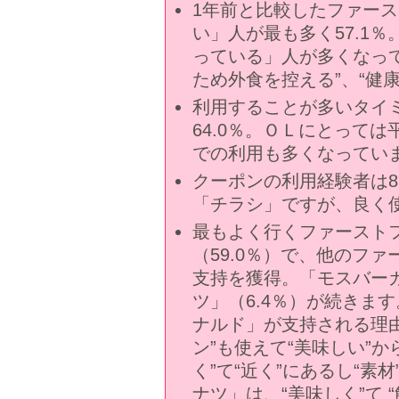
1年前と比較したファー
い」人が最も多く57.1
っている」人が多くなっ
ため外食を控える”、“健
利用することが多いタイ
64.0％。ＯＬにとって
での利用も多くなってい
クーポンの利用経験者は8
「チラシ」ですが、良く
最もよく行くファースト
（59.0％）で、他のフ
支持を獲得。「モスバーガ
ツ」（6.4％）が続きま
ナルド」が支持される理由
ン”も使えて“美味しい”
く”て“近く”にあるし“
ナツ」は、“美味しく”て 