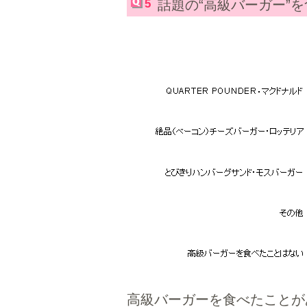
5
話題の“高級バーガー”
高級バーガーを食べたことがあ