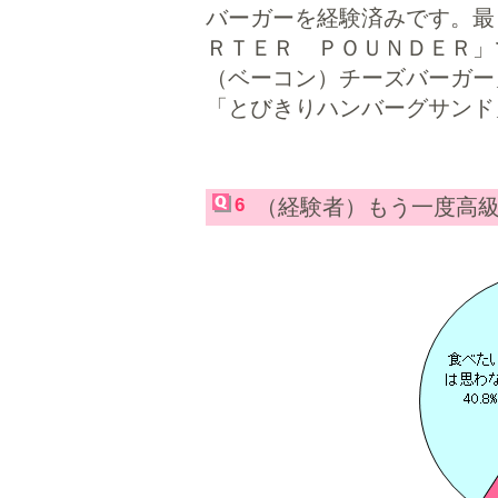
バーガーを経験済みです。最
ＲＴＥＲ ＰＯＵＮＤＥＲ」で
（ベーコン）チーズバーガー」
「とびきりハンバーグサンド」
6
（経験者）もう一度高