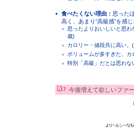
食べたくない理由：
思ったほ
高く、あまり“高級感”を感
思ったよりおいしいと思わな
歳)
カロリー・値段共に高い。(3
ボリュームが多すぎた。カロ
特別「高級」だとは思わない
7
今後増えて欲しいファ