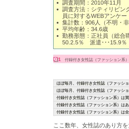
調査期間：2010年11月
調査方法：シティリビングホ
員に対するWEBアンケー
集計数：906人（不明・
平均年齢：34.6歳
勤務形態：正社員（総合職）
50.2.5％ 派遣･･･15.9
1
付録付き女性誌（ファッション系）
ほぼ毎月、付録付き女性誌（ファッショ
ほぼ毎月、付録付き女性誌（ファッショ
付録付き女性誌（ファッション系）は買
付録付き女性誌（ファッション系）はあ
付録付き女性誌（ファッション系）は全
ここ数年、女性誌のあり方を