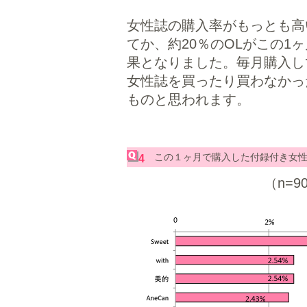
女性誌の購入率がもっとも高
てか、約20％のOLがこの1
果となりました。毎月購入し
女性誌を買ったり買わなかっ
ものと思われます。
この１ヶ月で購入した付録付き女性
4
（n=