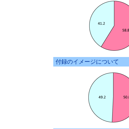
付録のイメージについて