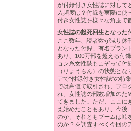
が付録付き女性誌に対して
入頻度は？付録を実際に使
付き女性誌を様々な角度で
女性誌の起死回生となった
ここ数年、読者数が減り休
となった付録。有名ブラン
あり、100万部を超える付
ョン系女性誌もこぞって付
（りょうらん）の状態とな
アで“付録付き女性誌”の特
では高値で取引され、ブログ
れ、女性誌の部数増加のた
てきました。ただ、ここにき
え始めたこともあり、今後
のか、それともブームは峠
のか？を調査すべく今回の