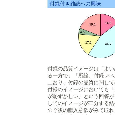
付録付き雑誌への興味
付録の品質イメージは「よい
る一方で、「所詮、付録レベ
上おり、付録の品質に関して
付録のイメージにおいても「
が恥ずかしい」という回答が
してのイメージが二分する結
の今後の購入意欲がみて取れ