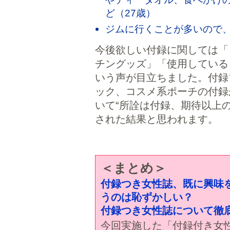
ど（27歳）
ジムに行くことが多いので、
今後欲しい付録に関しては「
チングッズ」「使用している
いう声が目立ちました。付録
ック、コスメ系ポーチの付録
いて“所詮は付録、期待以上
された結果と思われます。
＜まとめ＞
付録つき女性誌、既に興味
うのは恥ずかしい？
付録つき女性誌について徹
今回実施した「付録付き女