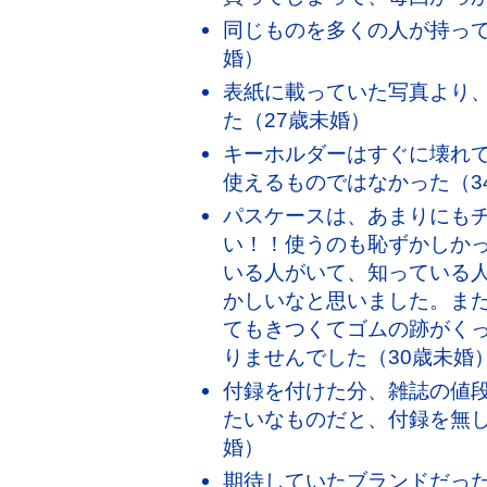
同じものを多くの人が持って
婚）
表紙に載っていた写真より
た（27歳未婚）
キーホルダーはすぐに壊れ
使えるものではなかった（3
パスケースは、あまりにも
い！！使うのも恥ずかしか
いる人がいて、知っている
かしいなと思いました。ま
てもきつくてゴムの跡がく
りませんでした（30歳未婚
付録を付けた分、雑誌の値
たいなものだと、付録を無し
婚）
期待していたブランドだっ