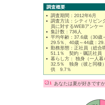
調査概要
調査期間：2012年6月
調査方法：シティリビングホ
員に対するWEBアンケー
集計数：736人
平均年齢：37.6歳（30歳～
29.5％、40歳～44歳：29
勤務形態：正社員（総合職
51.1％ 契約・嘱託社員 
暮らし方： 独身（一人暮
32.5％ 独身（彼と同棲
供 9.7％
1
あなたは夏が好きです