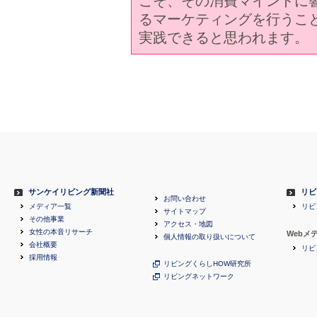
こそ、その消費マインドに
るマーケティングを行うこ
実践できると思われます。
サンケイリビング新聞社
リビ
お問い合わせ
メディア一覧
リビ
サイトマップ
その他事業
アクセス・地図
女性の本音リサーチ
Webメ
個人情報の取り扱いについて
会社概要
リビ
採用情報
リビングくらしHOW研究所
リビングネットワーク