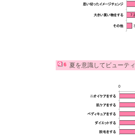
6
夏を意識してビューテ