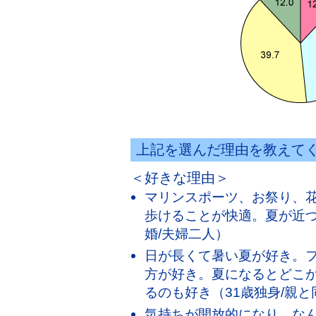
上記を選んだ理由を教えて
＜好きな理由＞
マリンスポーツ、お祭り、
歩けることが快適。夏が近づ
婚/夫婦二人）
日が長くて暑い夏が好き。
方が好き。夏になるとどこ
るのも好き（31歳独身/親と
気持ちが開放的になり、な