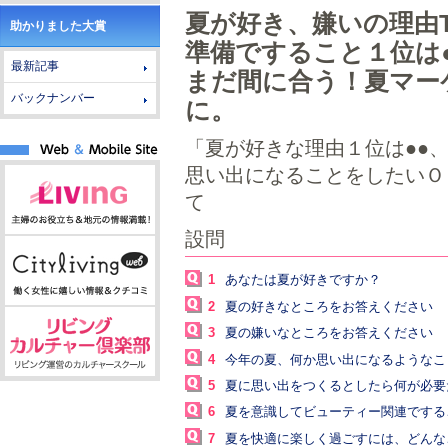
夏が好き、嫌いの理由T
助かりました大賞
準備ですること１位は
最新記事
まだ間に合う！夏マー
バックナンバー
に。
「夏が好きな理由１位は●●
思い出になることをしたいＯ
て
設問
1
あなたは夏が好きですか？
2
夏の好きなところをお答えください
3
夏の嫌いなところをお答えください
4
今年の夏、何か思い出になるようなこ
5
夏に思い出をつくるとしたら何が必要
6
夏を意識してビューティー関連でする
7
夏を快適に楽しく過ごすには、どんな