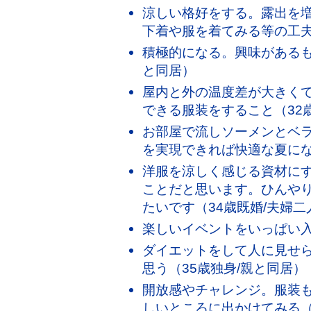
涼しい格好をする。露出を
下着や服を着てみる等の工夫
積極的になる。興味があるも
と同居）
屋内と外の温度差が大きく
できる服装をすること（32
お部屋で流しソーメンとベ
を実現できれば快適な夏にな
洋服を涼しく感じる資材に
ことだと思います。ひんや
たいです（34歳既婚/夫婦二
楽しいイベントをいっぱい入
ダイエットをして人に見せ
思う（35歳独身/親と同居）
開放感やチャレンジ。服装
しいところに出かけてみる（