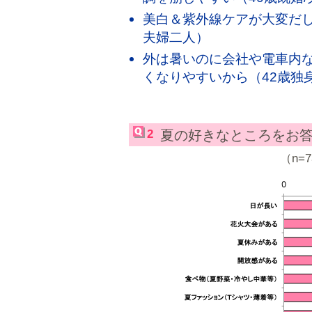
美白＆紫外線ケアが大変だし
夫婦二人）
外は暑いのに会社や電車内
くなりやすいから（42歳独
2
夏の好きなところをお
（n=