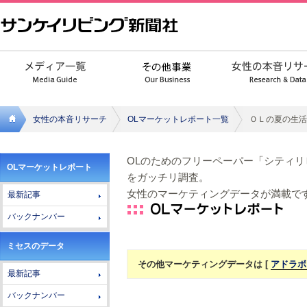
女性の本音リサーチ
OLマーケットレポート一覧
ＯＬの夏の生活
サンケ
OLのためのフリーペーパー「シティ
OLマーケットレポート
イリビ
をガッチリ調査。
女性のマーケティングデータが満載で
最新記事
ング新
バックナンバー
聞社
ミセスのデータ
その他マーケティングデータは [
アドラボ
最新記事
バックナンバー