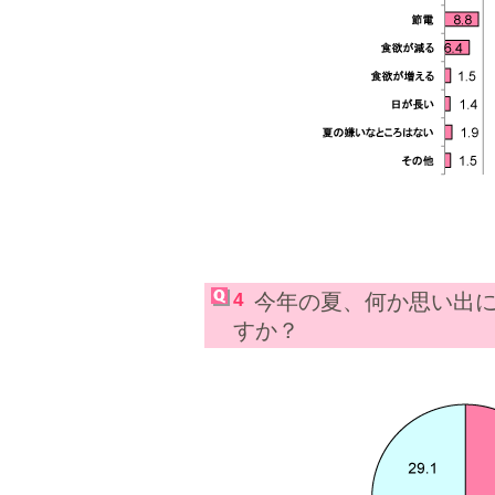
4
今年の夏、何か思い出
すか？