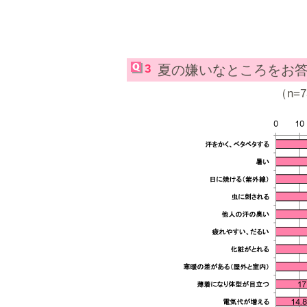
3
夏の嫌いなところをお
（n=