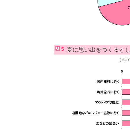
5
夏に思い出をつくると
（n=