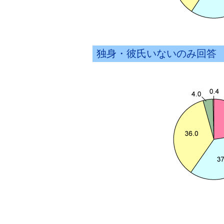
独身・彼氏いないのみ回答