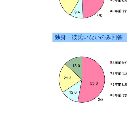
独身・彼氏いないのみ回答