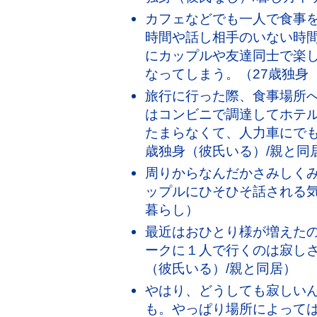
カフェなどでも一人で食事
時間や話し相手のいない時
にカップルや友達同士で楽
なってしまう。（27歳独身
旅行に行った際、食事場所
はコンビニで調達してホテル
たまらなくて、人力車にでも
歳独身（彼氏いる）/親と同
周りからなんだかさみしく
ップルにひそひそ話される気
暮らし）
最近はおひとり様が増えた
ークに１人で行くのは寂しさ
（彼氏いる）/親と同居）
やはり、どうしても寂しい
も。やっぱり場所によって