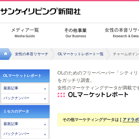
女性の本音リサーチ
OLマーケットレポート一覧
チャームポイン
サンケ
OLのためのフリーペーパー「シティ
OLマーケットレポート
イリビ
をガッチリ調査。
女性のマーケティングデータが満載で
最新記事
ング新
バックナンバー
聞社
ミセスのデータ
その他マーケティングデータは [
アドラボ
最新記事
バックナンバー