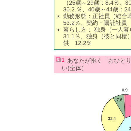
（25歳～29歳：8.4％、3
30.2.％、40歳～44歳：2
勤務形態：正社員（総合職
53.2％、契約・嘱託社員 
暮らし方： 独身（一人暮
31.1％、独身（彼と同棲
供 12.2％
1
あなたが抱く「おひと
い(全体）