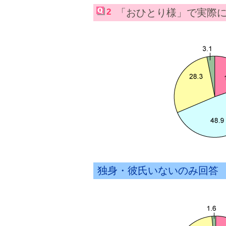
2
「おひとり様」で実際
独身・彼氏いないのみ回答