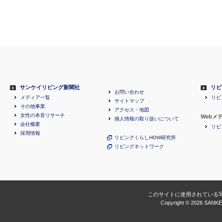
サンケイリビング新聞社
リビ
お問い合わせ
メディア一覧
リビ
サイトマップ
その他事業
アクセス・地図
女性の本音リサーチ
Webメ
個人情報の取り扱いについて
会社概要
リビ
採用情報
リビングくらしHOW研究所
リビングネットワーク
このサイトに使用されている
Copyright ©
2026 SANKEI 