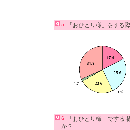
5
「おひとり様」をする
6
「おひとり様」でする
か？