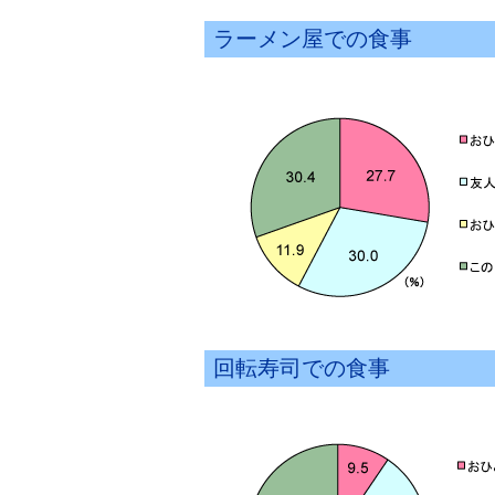
ラーメン屋での食事
回転寿司での食事