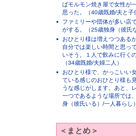
ばモルモン焼き屋で女性が
思った。（40歳既婚/夫と子
ファミリーや団体が多い店
がする。（25歳独身（彼氏
おひとり様は増えつつある
自分では楽しい時間と思っ
いそう。１人で飲みに行く
（34歳既婚/夫婦二人）
おひとり様で、かっこいい
ている感じのおひとり様も
うな感じがします。あと、
一つであるような場所では、
身（彼氏いる）/一人暮らし
＜まとめ＞