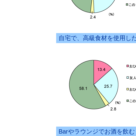
自宅で、高級食材を使用し
Barやラウンジでお酒を飲む