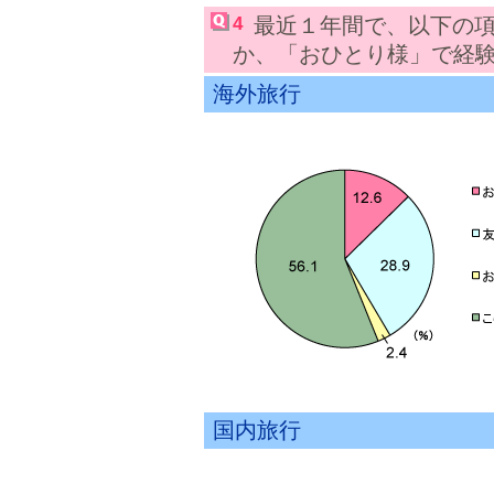
4
最近１年間で、以下の
か、「おひとり様」で経
海外旅行
国内旅行