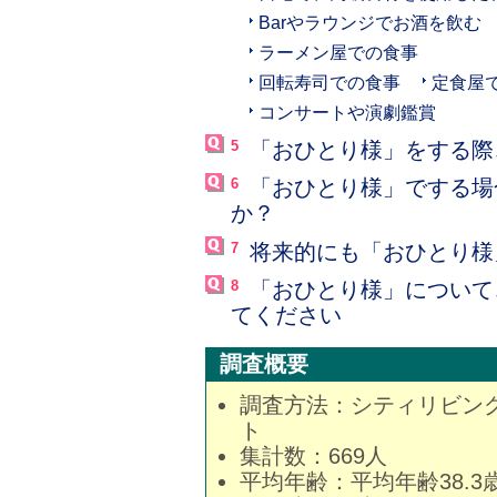
Barやラウンジでお酒を飲む
ラーメン屋での食事
回転寿司での食事
定食屋
コンサートや演劇鑑賞
5
「おひとり様」をする際
6
「おひとり様」でする場
か？
7
将来的にも「おひとり様
8
「おひとり様」について
てください
調査概要
調査方法：シティリビン
ト
集計数：669人
平均年齢：平均年齢38.3