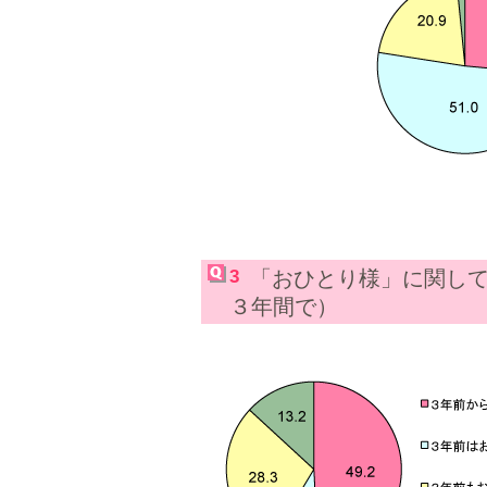
3
「おひとり様」に関し
３年間で）