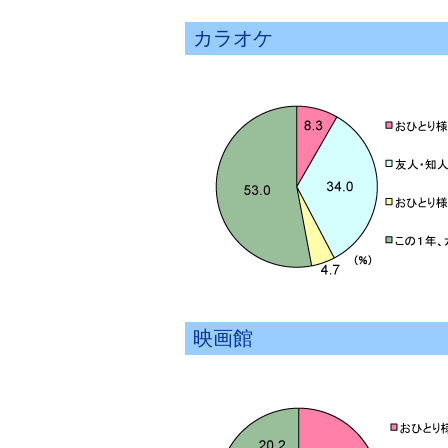
カラオケ
映画館