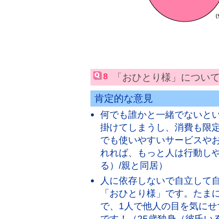
8
「おひとり様」につい
肯定的な意見
何でも誰かと一緒でないと
掛けてしまうし、消費も限定
でも使いやすいサービスや
れれば、もっと人は行動しや
る）/親と同居）
人に依存しないで自立して
「おひとり様」です。たま
で、1人で他人の目を気に
です！（25歳独身（彼氏い