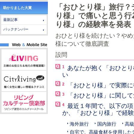
「おひとり様」旅行？
助かりました大賞
り様」で痛いと思う行
最新記事
り様」の経験率を発表
バックナンバー
おひとり様を続けたい？やめ
様について徹底調査
設問
1
あなたが抱く「おひとり
い
2
「おひとり様」で実際に
3
「おひとり様」に関して
4
最近１年間で、以下の項
か、「おひとり様」で経
海外旅行
国内旅行
高
自宅で、高級食材を使用した