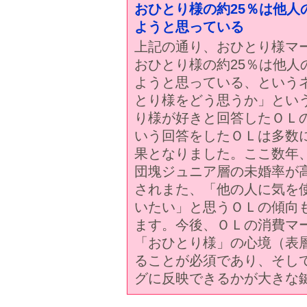
おひとり様の約25％は他人
ようと思っている
上記の通り、おひとり様マ
おひとり様の約25％は他人
ようと思っている、という
とり様をどう思うか」とい
り様が好きと回答したＯＬ
いう回答をしたＯＬは多数
果となりました。ここ数年
団塊ジュニア層の未婚率が
されまた、「他の人に気を
いたい」と思うＯＬの傾向
ます。今後、ＯＬの消費マ
「おひとり様」の心境（表
ることが必須であり、そし
グに反映できるかが大きな