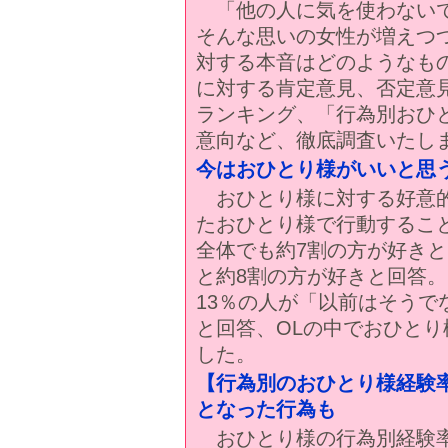
「他の人に気を使わないで
そんな思いの女性が増えつ
対する本音はどのようなも
に対する肯定意見、否定意
ランキング、「行為別おひ
意向など、徹底調査いたし
今はおひとり様がいいと思
おひとり様に対する好意的
たおひとり様で行動するこ
全体でも約7割の方が好きと
と約8割の方が好きと回答
13％の人が「以前はそう
と回答、OLの中でおひと
した。
【行為別のおひとり様経験
となった行為も
おひとり様の行為別経験率