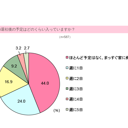
の退社後の予定はどのくらい入っていますか？
（n=587）