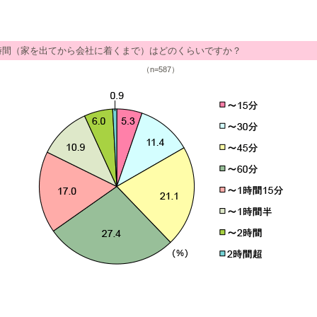
時間（家を出てから会社に着くまで）はどのくらいですか？
（n=587）