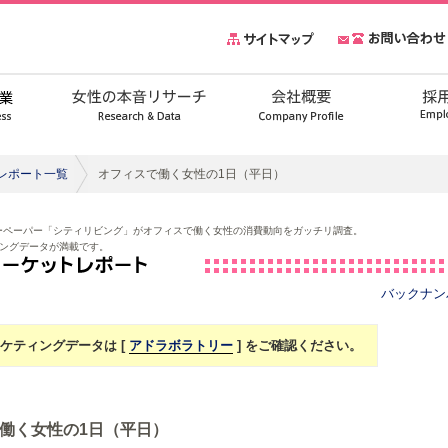
レポート一覧
オフィスで働く女性の1日（平日）
ーペーパー「シティリビング」がオフィスで働く女性の消費動向をガッチリ調査。
ングデータが満載です。
バックナン
ケティングデータは [
アドラボラトリー
] をご確認ください。
働く女性の1日（平日）