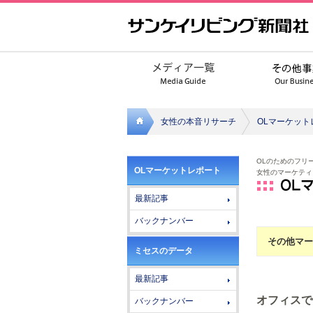
女性の本音リサーチ
OLマーケット
サンケ
OLのためのフリ
OLマーケットレポート
女性のマーケティ
イリビ
最新記事
ング新
バックナンバー
聞社
その他マー
ミセスのデータ
最新記事
オフィスで
バックナンバー