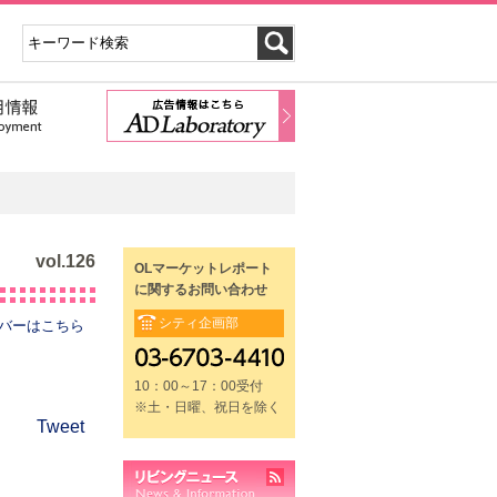
vol.126
OLマーケットレポート
に関するお問い合わせ
シティ企画部
バーはこちら
10：00～17：00受付
※土・日曜、祝日を除く
Tweet