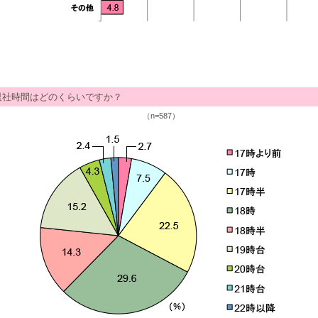
退社時間はどのくらいですか？
（n=587）