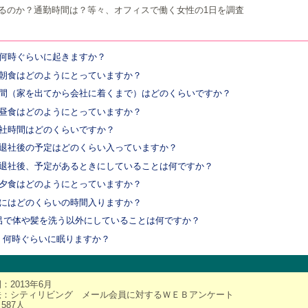
るのか？通勤時間は？等々、オフィスで働く女性の1日を調査
何時ぐらいに起きますか？
朝食はどのようにとっていますか？
間（家を出てから会社に着くまで）はどのくらいですか？
昼食はどのようにとっていますか？
社時間はどのくらいですか？
退社後の予定はどのくらい入っていますか？
退社後、予定があるときにしていることは何ですか？
夕食はどのようにとっていますか？
にはどのくらいの時間入りますか？
呂で体や髪を洗う以外にしていることは何ですか？
、何時ぐらいに眠りますか？
：2013年6月
法：シティリビング メール会員に対するＷＥＢアンケート
587人