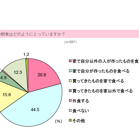
の朝食はどのようにとっていますか？
（n=587）