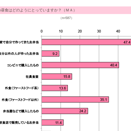
の昼食はどのようにとっていますか？（ＭＡ）
（n=587）