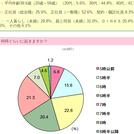
平均年齢39.6歳（20歳～59歳） （20代：5.6%、30代：44.8%、40代：41
：正社員（総合職）25.6%、正社員（一般職）52.6%、契約・嘱託社員 8.3
： 一人暮らし（未婚）29.8%、親と同居（未婚）31.0%、ＤＩＮＫＳ 20.4
.6%、その他 6.1%
、何時ぐらいに起きますか？
（n=587）