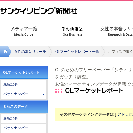
女性の本音リサーチ
OLマーケットレポート一覧
オフィスで働く
サンケ
OLのためのフリーペーパー「シティ
OLマーケットレポート
イリビ
をガッチリ調査。
女性のマーケティングデータが満載で
最新記事
ング新
バックナンバー
聞社
ミセスのデータ
その他マーケティングデータは [
アドラボ
最新記事
バックナンバー