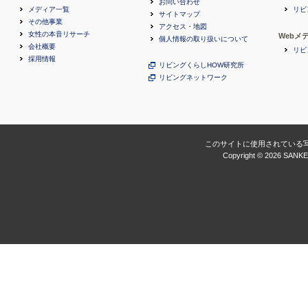
お問い合わせ
メディア一覧
リビ
サイトマップ
その他事業
アクセス・地図
女性の本音リサーチ
Webメ
個人情報の取り扱いについて
会社概要
リビ
採用情報
リビングくらしHOW研究所
リビングネットワーク
このサイトに使用されている
Copyright ©
2026 SANKEI 