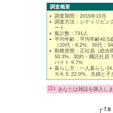
調査概要
調査期間：2015年10月
調査方法：シティリビン
ート
集計数：731人
平均年齢：平均年齢40.5
（20代：8.2%、30代：34
勤務形態：正社員（総合職
50.3%、契約・嘱託社員 
バイト 9.7%
暮らし方：一人暮らし 24
ＮＫＳ 22.0%、夫婦と子ど
1
あなたは雑誌を購入し