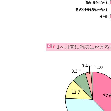
7
1ヶ月間に雑誌にかける