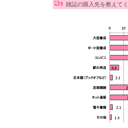
5
雑誌の購入先を教えて