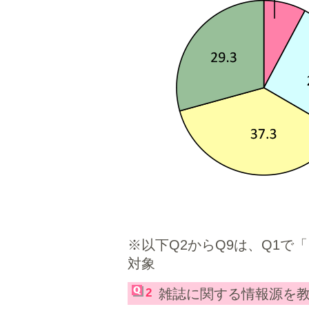
※以下Q2からQ9は、Q1で
対象
2
雑誌に関する情報源を