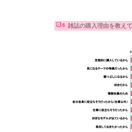
6
雑誌の購入理由を教え