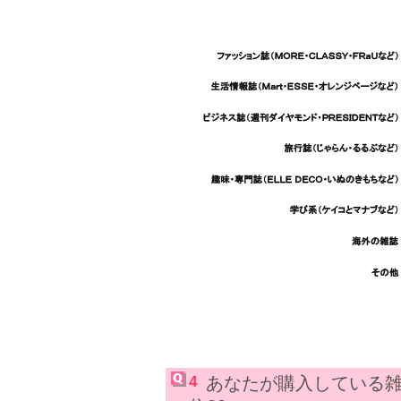
4
あなたが購入している