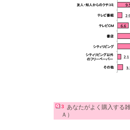
3
あなたがよく購入する
Ａ）