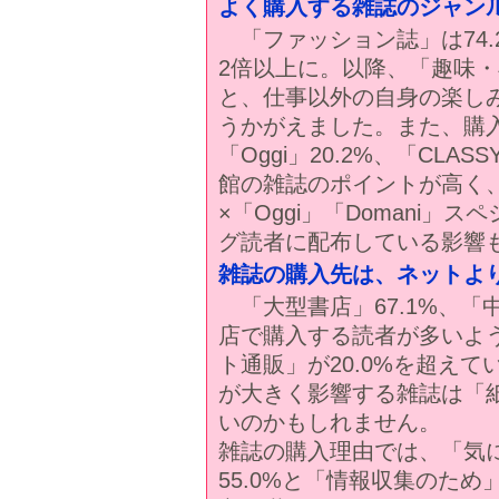
よく購入する雑誌のジャン
「ファッション誌」は74.2
2倍以上に。以降、「趣味・専
と、仕事以外の自身の楽し
うかがえました。また、購
「Oggi」20.2%、「CLASS
館の雑誌のポイントが高く
×「Oggi」「Domani
グ読者に配布している影響
雑誌の購入先は、ネットよ
「大型書店」67.1%、「中
店で購入する読者が多いよ
ト通販」が20.0%を超えて
が大きく影響する雑誌は「
いのかもしれません。
雑誌の購入理由では、「気
55.0%と「情報収集のため