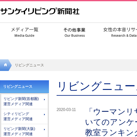
リビングニュース
サンケ
リビングニュー
リビングニュース
イリビ
リビング新聞(首都圏)
ング新
運営メディア関連
「ウーマンリ
2020-03-11
聞社
シティリビング
運営メディア関連
いてのアンケ
リビング新聞(大阪)
教室ランキン
運営メディア関連