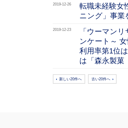
転職未経験女
2019-12-26
ニング」事業を
「ウーマンリ
2019-12-23
ンケート～ 
利用率第1位
は「森永製菓
新しい20件へ
古い20件へ