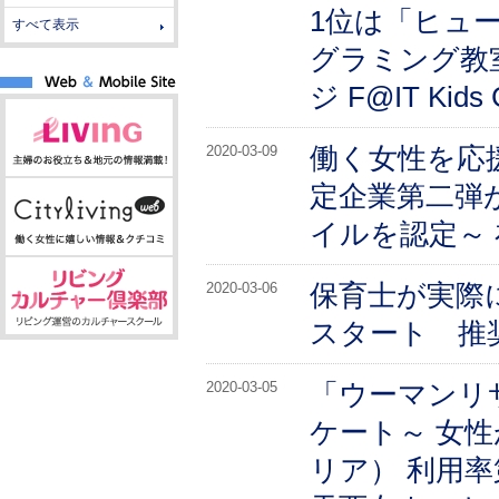
1位は「ヒュ
すべて表示
グラミング教
ジ F@IT Kids
働く女性を応援する
2020-03-09
定企業第二弾
イルを認定～
保育士が実際
2020-03-06
スタート 推
「ウーマンリ
2020-03-05
ケート～ 女
リア） 利用率