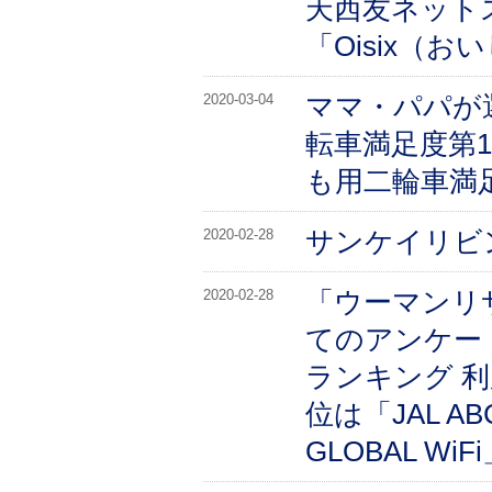
天西友ネット
「Oisix（
ママ・パパが
2020-03-04
転車満足度第
も用二輪車満
サンケイリビ
2020-02-28
「ウーマンリサ
2020-02-28
てのアンケート
ランキング 利
位は「JAL 
GLOBAL WiF