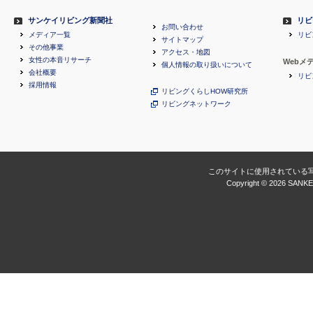
サンケイリビング新聞社
リビ
お問い合わせ
メディア一覧
リビ
サイトマップ
その他事業
アクセス・地図
女性の本音リサーチ
Webメ
個人情報の取り扱いについて
会社概要
リビ
採用情報
リビングくらしHOW研究所
リビングネットワーク
このサイトに使用されている
Copyright ©
2026 SANKEI 