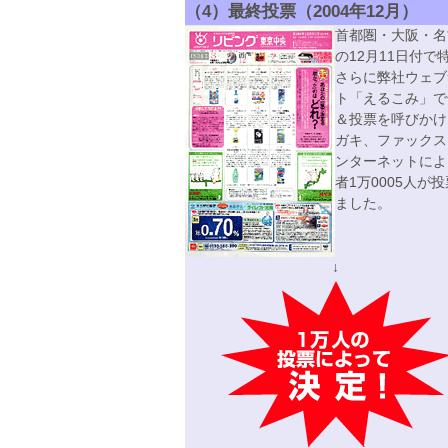
（4）最終投票（2004年12月）
首都圏・大阪・名
の12月11日付で
さらに弊社ウェブ
ト「えるこみ」で
＆投票を呼びかけ
ガキ、ファックス
ンターネットによ
者1万0005人が
ました。
↓