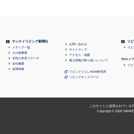
サンケイリビング新聞社
リビ
お問い合わせ
メディア一覧
リビ
サイトマップ
その他事業
アクセス・地図
女性の本音リサーチ
Webメ
個人情報の取り扱いについて
会社概要
リビ
採用情報
リビングくらしHOW研究所
リビングネットワーク
このサイトに使用されている
Copyright ©
2026 SANKEI 